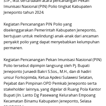
S.IP., ikut serta dalam acara pencanangan Pekan
Imunisasi Nasional (PIN) Polio tingkat Kabupaten
Jeneponto tahun 2024.
Kegiatan Pencanangan PIN Polio yang
diselenggarakan Pemerintah Kabupaten Jeneponto,
bertujuan untuk melindungi anak-anak dari ancaman
penyakit polio yang dapat menyebabkan kelumpuhan
permanen.
Kegiatan Pencanangan Pekan Imunisasi Nasional (PIN)
Polio tersebut dipimpin langsung oleh Pj. Bupati
Jeneponto Junaedi Bakri S.Sos., M.H., dan di hadiri
unsur Forkopimda, Ketua Apdesi Sulawesi Selatan,
Pejabat dan Pimpinan OPD Pemkab Jeneponto serta
stakeholder lainnya, yang digelar di Ruang Pola Kantor
Bupati Jln. Lanto Dg Pasewang Kelurahan Empoang
Kecamatan Binamu Kabupaten Jeneponto, Selasa