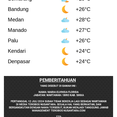
Bandung
+26°C
Medan
+28°C
Manado
+27°C
Palu
+26°C
Kendari
+24°C
Denpasar
+24°C