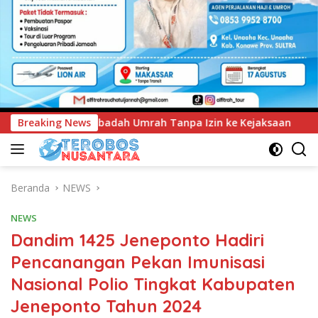
Tanpa Izin ke Kejaksaan
Breaking News
UNIMEN Tambah Delapan Progr
Beranda
NEWS
NEWS
Dandim 1425 Jeneponto Hadiri
Pencanangan Pekan Imunisasi
Nasional Polio Tingkat Kabupaten
Jeneponto Tahun 2024