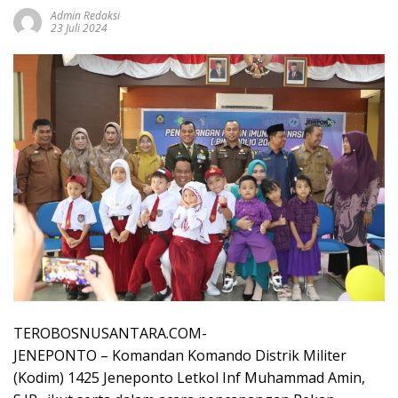
Admin Redaksi
23 Juli 2024
TEROBOSNUSANTARA.COM-
JENEPONTO – Komandan Komando Distrik Militer
(Kodim) 1425 Jeneponto Letkol Inf Muhammad Amin,