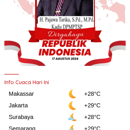
Info Cuaca Hari Ini
Makassar
+28°C
Jakarta
+29°C
Surabaya
+28°C
Semarang
+29°C