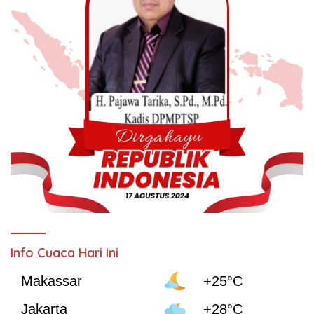
Info Cuaca Hari Ini
Makassar
+25°C
Jakarta
+28°C