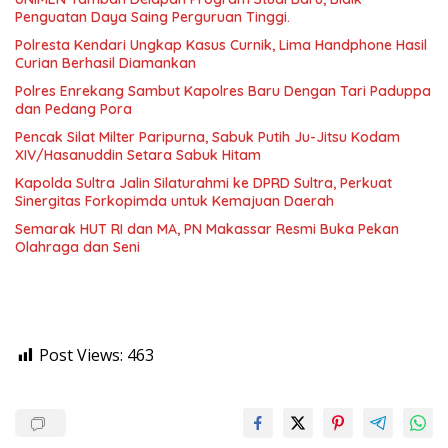
Penguatan Daya Saing Perguruan Tinggi.
Polresta Kendari Ungkap Kasus Curnik, Lima Handphone Hasil
Curian Berhasil Diamankan
Polres Enrekang Sambut Kapolres Baru Dengan Tari Paduppa
dan Pedang Pora
Pencak Silat Milter Paripurna, Sabuk Putih Ju-Jitsu Kodam
XIV/Hasanuddin Setara Sabuk Hitam
Kapolda Sultra Jalin Silaturahmi ke DPRD Sultra, Perkuat
Sinergitas Forkopimda untuk Kemajuan Daerah
Semarak HUT RI dan MA, PN Makassar Resmi Buka Pekan
Olahraga dan Seni
Post Views:
463