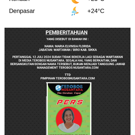
Denpasar
+24°C