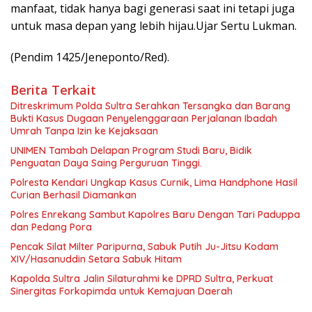
manfaat, tidak hanya bagi generasi saat ini tetapi juga
untuk masa depan yang lebih hijau.Ujar Sertu Lukman.
(Pendim 1425/Jeneponto/Red).
Berita Terkait
Ditreskrimum Polda Sultra Serahkan Tersangka dan Barang
Bukti Kasus Dugaan Penyelenggaraan Perjalanan Ibadah
Umrah Tanpa Izin ke Kejaksaan
UNIMEN Tambah Delapan Program Studi Baru, Bidik
Penguatan Daya Saing Perguruan Tinggi.
Polresta Kendari Ungkap Kasus Curnik, Lima Handphone Hasil
Curian Berhasil Diamankan
Polres Enrekang Sambut Kapolres Baru Dengan Tari Paduppa
dan Pedang Pora
Pencak Silat Milter Paripurna, Sabuk Putih Ju-Jitsu Kodam
XIV/Hasanuddin Setara Sabuk Hitam
Kapolda Sultra Jalin Silaturahmi ke DPRD Sultra, Perkuat
Sinergitas Forkopimda untuk Kemajuan Daerah