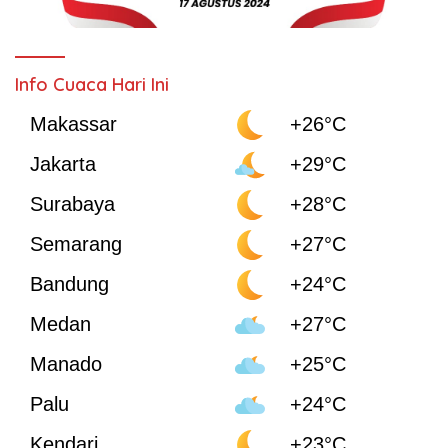
Info Cuaca Hari Ini
Makassar
+26°C
Jakarta
+29°C
Surabaya
+28°C
Semarang
+27°C
Bandung
+24°C
Medan
+27°C
Manado
+25°C
Palu
+24°C
Kendari
+23°C