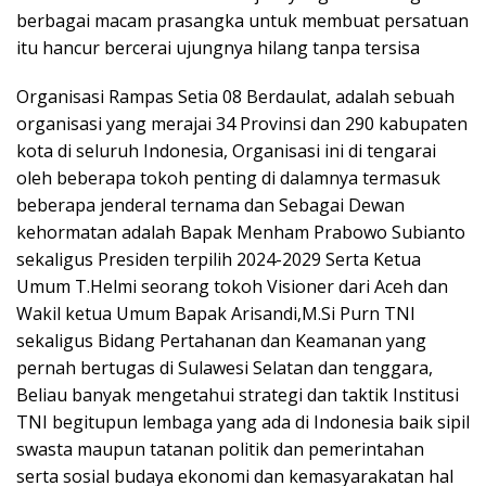
berbagai macam prasangka untuk membuat persatuan
itu hancur bercerai ujungnya hilang tanpa tersisa
Organisasi Rampas Setia 08 Berdaulat, adalah sebuah
organisasi yang merajai 34 Provinsi dan 290 kabupaten
kota di seluruh Indonesia, Organisasi ini di tengarai
oleh beberapa tokoh penting di dalamnya termasuk
beberapa jenderal ternama dan Sebagai Dewan
kehormatan adalah Bapak Menham Prabowo Subianto
sekaligus Presiden terpilih 2024-2029 Serta Ketua
Umum T.Helmi seorang tokoh Visioner dari Aceh dan
Wakil ketua Umum Bapak Arisandi,M.Si Purn TNI
sekaligus Bidang Pertahanan dan Keamanan yang
pernah bertugas di Sulawesi Selatan dan tenggara,
Beliau banyak mengetahui strategi dan taktik Institusi
TNI begitupun lembaga yang ada di Indonesia baik sipil
swasta maupun tatanan politik dan pemerintahan
serta sosial budaya ekonomi dan kemasyarakatan hal