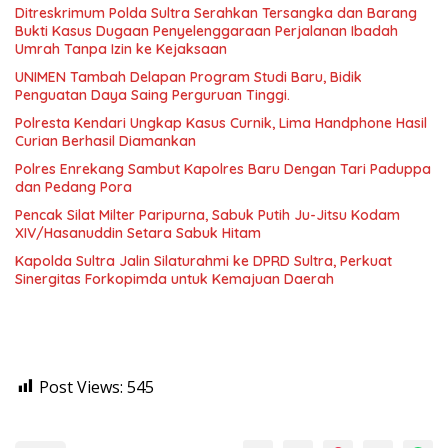
Ditreskrimum Polda Sultra Serahkan Tersangka dan Barang
Bukti Kasus Dugaan Penyelenggaraan Perjalanan Ibadah
Umrah Tanpa Izin ke Kejaksaan
UNIMEN Tambah Delapan Program Studi Baru, Bidik
Penguatan Daya Saing Perguruan Tinggi.
Polresta Kendari Ungkap Kasus Curnik, Lima Handphone Hasil
Curian Berhasil Diamankan
Polres Enrekang Sambut Kapolres Baru Dengan Tari Paduppa
dan Pedang Pora
Pencak Silat Milter Paripurna, Sabuk Putih Ju-Jitsu Kodam
XIV/Hasanuddin Setara Sabuk Hitam
Kapolda Sultra Jalin Silaturahmi ke DPRD Sultra, Perkuat
Sinergitas Forkopimda untuk Kemajuan Daerah
Post Views:
545