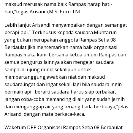
maksud merusak nama baik Rampas harap hati-
hati,”tegas Arisandi,M Si Purn TNI.
Lebih lanjut Arisandi menyampaikan dengan semangat
berapi-api,” Terkhusus kepada saudara.Muhtarun
yang bukan merupakan anggota Rampas Setia 08
Berdaulat jika mencemarkan nama baik organisasi
Rampas maka kami bersama ketua umum Rampas dan
semua pengurus lainnya akan mengejar saudara
sampai di ujung dunia sekalipun untuk
mempertanggungjawabkan niat dan maksud
saudara,ingat dan ingat sekali lagi bila saudara ingin
bermain api , berarti saudara harus siap terbakar,
jangan coba-coba memancing di air yang sudah jernih
dan menganggap air yang tenang tiada berbuaya,”jelas
Arisandi dengan mata berkaca-kaca.
Waketum DPP Organisasi Rampas Setia 08 Berdaulat