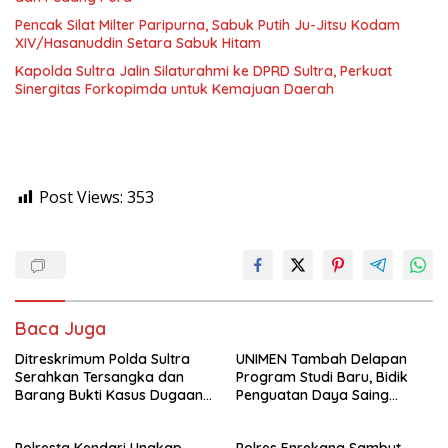
Pencak Silat Milter Paripurna, Sabuk Putih Ju-Jitsu Kodam
XIV/Hasanuddin Setara Sabuk Hitam
Kapolda Sultra Jalin Silaturahmi ke DPRD Sultra, Perkuat
Sinergitas Forkopimda untuk Kemajuan Daerah
Post Views:
353
Baca Juga
Ditreskrimum Polda Sultra
UNIMEN Tambah Delapan
Serahkan Tersangka dan
Program Studi Baru, Bidik
Barang Bukti Kasus Dugaan
Penguatan Daya Saing
Penyelenggaraan Perjalanan
Perguruan Tinggi.
Ibadah Umrah Tanpa Izin ke