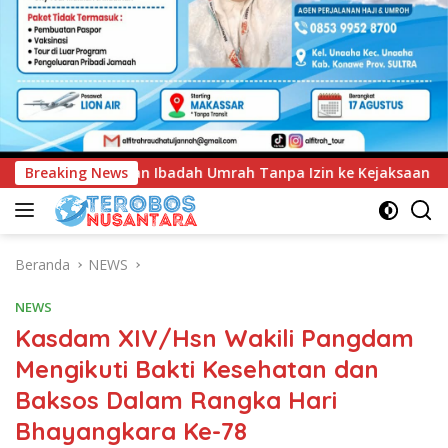
rah Tanpa Izin ke Kejaksaan
Breaking News
UNIMEN Tambah Delapan P
Beranda
NEWS
NEWS
Kasdam XIV/Hsn Wakili Pangdam
Mengikuti Bakti Kesehatan dan
Baksos Dalam Rangka Hari
Bhayangkara Ke-78