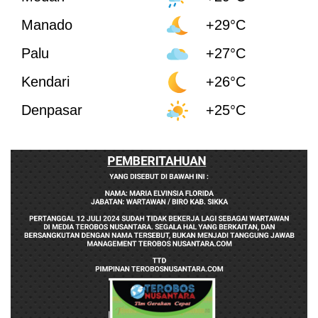
Manado
+29°C
Palu
+27°C
Kendari
+26°C
Denpasar
+25°C