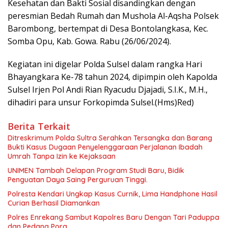
Kesehatan dan Bakti Sosial disandingkan dengan
peresmian Bedah Rumah dan Mushola Al-Aqsha Polsek
Barombong, bertempat di Desa Bontolangkasa, Kec.
Somba Opu, Kab. Gowa. Rabu (26/06/2024).
Kegiatan ini digelar Polda Sulsel dalam rangka Hari
Bhayangkara Ke-78 tahun 2024, dipimpin oleh Kapolda
Sulsel Irjen Pol Andi Rian Ryacudu Djajadi, S.I.K., M.H.,
dihadiri para unsur Forkopimda Sulsel.(Hms)Red)
Berita Terkait
Ditreskrimum Polda Sultra Serahkan Tersangka dan Barang
Bukti Kasus Dugaan Penyelenggaraan Perjalanan Ibadah
Umrah Tanpa Izin ke Kejaksaan
UNIMEN Tambah Delapan Program Studi Baru, Bidik
Penguatan Daya Saing Perguruan Tinggi.
Polresta Kendari Ungkap Kasus Curnik, Lima Handphone Hasil
Curian Berhasil Diamankan
Polres Enrekang Sambut Kapolres Baru Dengan Tari Paduppa
dan Pedang Pora