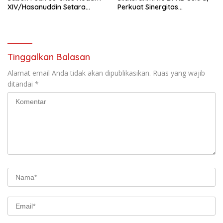
XIV/Hasanuddin Setara
Perkuat Sinergitas
Sabuk Hitam
Forkopimda untuk Kemajuan
Daerah
Tinggalkan Balasan
Alamat email Anda tidak akan dipublikasikan.
Ruas yang wajib
ditandai
*