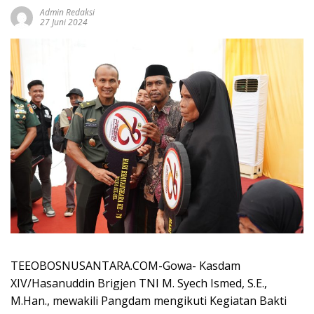
Admin Redaksi
27 Juni 2024
TEEOBOSNUSANTARA.COM-Gowa- Kasdam
XIV/Hasanuddin Brigjen TNI M. Syech Ismed, S.E.,
M.Han., mewakili Pangdam mengikuti Kegiatan Bakti