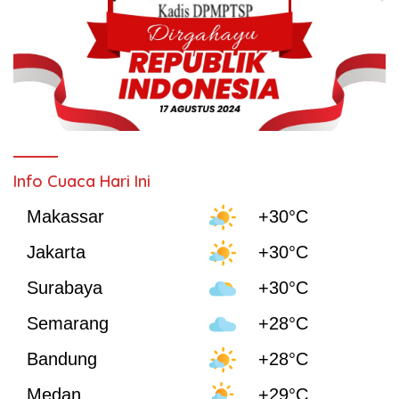
Info Cuaca Hari Ini
Makassar
+30°C
Jakarta
+30°C
Surabaya
+30°C
Semarang
+28°C
Bandung
+28°C
Medan
+29°C