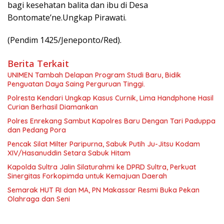
bagi kesehatan balita dan ibu di Desa
Bontomate’ne.Ungkap Pirawati.
(Pendim 1425/Jeneponto/Red).
Berita Terkait
UNIMEN Tambah Delapan Program Studi Baru, Bidik
Penguatan Daya Saing Perguruan Tinggi.
Polresta Kendari Ungkap Kasus Curnik, Lima Handphone Hasil
Curian Berhasil Diamankan
Polres Enrekang Sambut Kapolres Baru Dengan Tari Paduppa
dan Pedang Pora
Pencak Silat Milter Paripurna, Sabuk Putih Ju-Jitsu Kodam
XIV/Hasanuddin Setara Sabuk Hitam
Kapolda Sultra Jalin Silaturahmi ke DPRD Sultra, Perkuat
Sinergitas Forkopimda untuk Kemajuan Daerah
Semarak HUT RI dan MA, PN Makassar Resmi Buka Pekan
Olahraga dan Seni