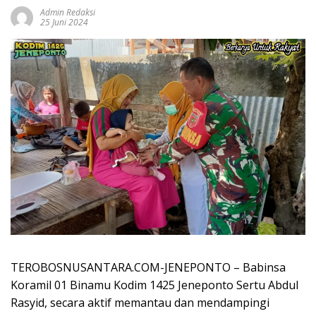
Admin Redaksi
25 Juni 2024
TEROBOSNUSANTARA.COM-JENEPONTO – Babinsa
Koramil 01 Binamu Kodim 1425 Jeneponto Sertu Abdul
Rasyid, secara aktif memantau dan mendampingi