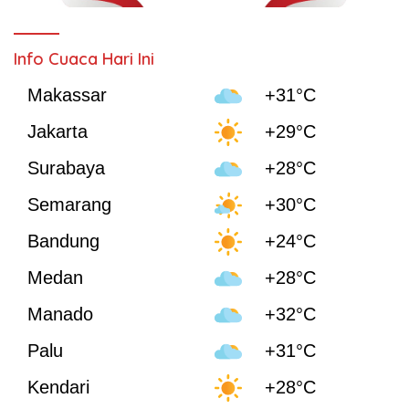
Info Cuaca Hari Ini
Makassar
+31°C
Jakarta
+29°C
Surabaya
+28°C
Semarang
+30°C
Bandung
+24°C
Medan
+28°C
Manado
+32°C
Palu
+31°C
Kendari
+28°C