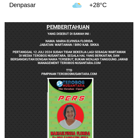
Denpasar
+28°C