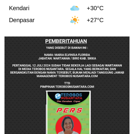
Kendari
+30°C
Denpasar
+27°C