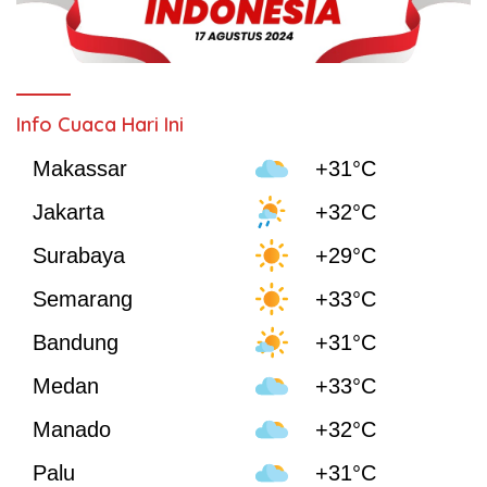
Info Cuaca Hari Ini
Makassar
+31°C
Jakarta
+32°C
Surabaya
+29°C
Semarang
+33°C
Bandung
+31°C
Medan
+33°C
Manado
+32°C
Palu
+31°C