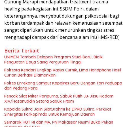
Gunung Marapi mendapatkan treatment trauma
healing pada kegiatan ini. SSDM Polri, dalam
keterangannya, menyebut dukungan psikososial bagi
korban terdampak dan relawan kemanusiaan setempat
sangat diperlukan untuk menurunkan tingkat stres
menghadapi dampak dari bencana alam ini.(HMS-RED)
Berita Terkait
UNIMEN Tambah Delapan Program Studi Baru, Bidik
Penguatan Daya Saing Perguruan Tinggi.
Polresta Kendari Ungkap Kasus Curnik, Lima Handphone Hasil
Curian Berhasil Diamankan
Polres Enrekang Sambut Kapolres Baru Dengan Tari Paduppa
dan Pedang Pora
Pencak Silat Milter Paripurna, Sabuk Putih Ju-Jitsu Kodam
XIV/Hasanuddin Setara Sabuk Hitam
Kapolda Sultra Jalin Silaturahmi ke DPRD Sultra, Perkuat
Sinergitas Forkopimda untuk Kemajuan Daerah
Semarak HUT RI dan MA, PN Makassar Resmi Buka Pekan