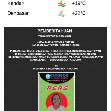
Kendari
+19°C
Denpasar
+22°C