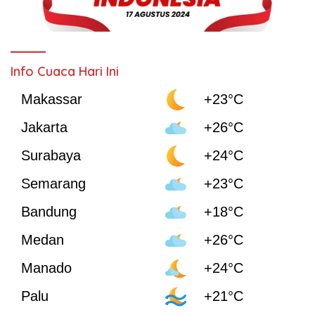
Info Cuaca Hari Ini
Makassar
+23°C
Jakarta
+26°C
Surabaya
+24°C
Semarang
+23°C
Bandung
+18°C
Medan
+26°C
Manado
+24°C
Palu
+21°C