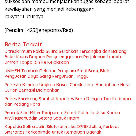
sukses dan mampu menjalankan tugas sebagai aparat
kewilayahan yang menjadi kebanggaan
rakyat.”Tuturnya.
(Pendim 1425/Jeneponto/Red)
Berita Terkait
Ditreskrimum Polda Sultra Serahkan Tersangka dan Barang
Bukti Kasus Dugaan Penyelenggaraan Perjalanan Ibadah
Umrah Tanpa Izin ke Kejaksaan
UNIMEN Tambah Delapan Program Studi Baru, Bidik
Penguatan Daya Saing Perguruan Tinggi.
Polresta Kendari Ungkap Kasus Curnik, Lima Handphone Hasil
Curian Berhasil Diamankan
Polres Enrekang Sambut Kapolres Baru Dengan Tari Paduppa
dan Pedang Pora
Pencak Silat Milter Paripurna, Sabuk Putih Ju-Jitsu Kodam
XIV/Hasanuddin Setara Sabuk Hitam
Kapolda Sultra Jalin Silaturahmi ke DPRD Sultra, Perkuat
Sinergitas Forkopimda untuk Kemajuan Daerah