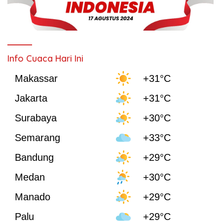
Info Cuaca Hari Ini
Makassar
+31°C
Jakarta
+31°C
Surabaya
+30°C
Semarang
+33°C
Bandung
+29°C
Medan
+30°C
Manado
+29°C
Palu
+29°C