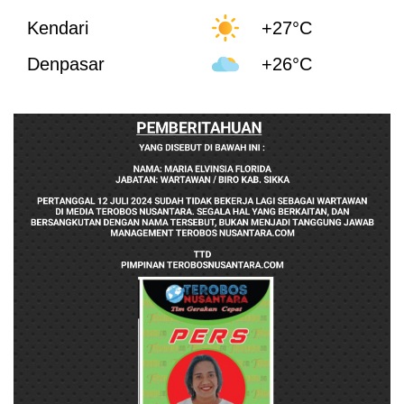
Kendari
+27°C
Denpasar
+26°C