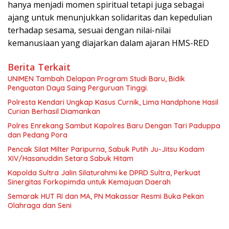
hanya menjadi momen spiritual tetapi juga sebagai
ajang untuk menunjukkan solidaritas dan kepedulian
terhadap sesama, sesuai dengan nilai-nilai
kemanusiaan yang diajarkan dalam ajaran HMS-RED
Berita Terkait
UNIMEN Tambah Delapan Program Studi Baru, Bidik
Penguatan Daya Saing Perguruan Tinggi.
Polresta Kendari Ungkap Kasus Curnik, Lima Handphone Hasil
Curian Berhasil Diamankan
Polres Enrekang Sambut Kapolres Baru Dengan Tari Paduppa
dan Pedang Pora
Pencak Silat Milter Paripurna, Sabuk Putih Ju-Jitsu Kodam
XIV/Hasanuddin Setara Sabuk Hitam
Kapolda Sultra Jalin Silaturahmi ke DPRD Sultra, Perkuat
Sinergitas Forkopimda untuk Kemajuan Daerah
Semarak HUT RI dan MA, PN Makassar Resmi Buka Pekan
Olahraga dan Seni