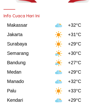
Info Cuaca Hari Ini
Makassar
+32°C
Jakarta
+31°C
Surabaya
+29°C
Semarang
+30°C
Bandung
+27°C
Medan
+29°C
Manado
+32°C
Palu
+33°C
Kendari
+29°C