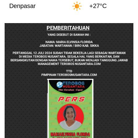
Denpasar
+27°C