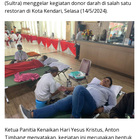
(Sultra) menggelar kegiatan donor darah di salah satu
restoran di Kota Kendari, Selasa (14/5/2024).
Ketua Panitia Kenaikan Hari Yesus Kristus, Anton
Timbang menyatakan, kegiatan ini merupakan bentuk