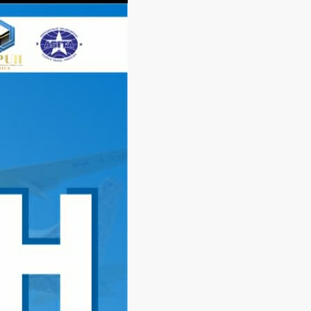
Langsung
ke
konten