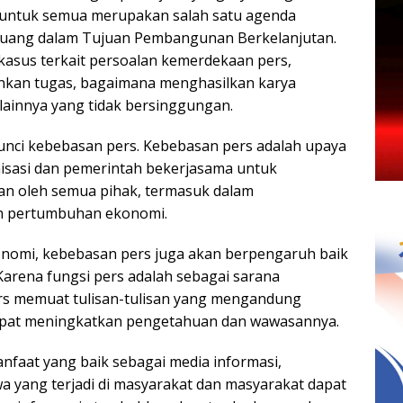
ak untuk semua merupakan salah satu agenda
tuang dalam Tujuan Pembangunan Berkelanjutan.
i kasus terkait persoalan kemerdekaan pers,
nkan tugas, bagaimana menghasilkan karya
u lainnya yang tidak bersinggungan.
kunci kebebasan pers. Kebebasan pers adalah upaya
anisasi dan pemerintah bekerjasama untuk
an oleh semua pihak, termasuk dalam
n pertumbuhan ekonomi.
onomi, kebebasan pers juga akan berpengaruh baik
arena fungsi pers adalah sebagai sarana
ers memuat tulisan-tulisan yang mengandung
apat meningkatkan pengetahuan dan wawasannya.
faat yang baik sebagai media informasi,
a yang terjadi di masyarakat dan masyarakat dapat