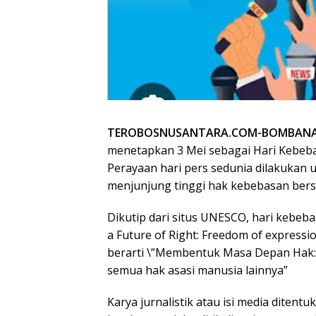
TEROBOSNUSANTARA.COM-BOMBANA
menetapkan 3 Mei sebagai Hari Kebeba
Perayaan hari pers sedunia dilakukan
menjunjung tinggi hak kebebasan bers
Dikutip dari situs UNESCO, hari kebe
a Future of Right: Freedom of expressio
berarti \”Membentuk Masa Depan Hak:
semua hak asasi manusia lainnya”
Karya jurnalistik atau isi media diten