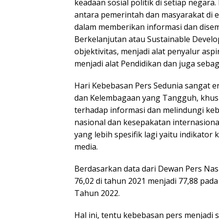
keadaan sosial politik di setiap nega
antara pemerintah dan masyarakat di er
dalam memberikan informasi dan dis
Berkelanjutan atau Sustainable Deve
objektivitas, menjadi alat penyalur as
menjadi alat Pendidikan dan juga seb
Hari Kebebasan Pers Sedunia sangat er
dan Kelembagaan yang Tangguh, khusus
terhadap informasi dan melindungi ke
nasional dan kesepakatan internasional.
yang lebih spesifik lagi yaitu indikato
media.
Berdasarkan data dari Dewan Pers Nas
76,02 di tahun 2021 menjadi 77,88 pad
Tahun 2022.
Hal ini, tentu kebebasan pers menjadi