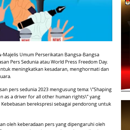
-
Majelis Umum Perserikatan Bangsa-Bangsa
san Pers Sedunia atau World Press Freedom Day.
 untuk meningkatkan kesadaran, menghormati dan
uara.
basan pers sedunia 2023 mengusung tema: \”Shaping
n as a driver for all other human rights\” yang
 Kebebasan berekspresi sebagai pendorong untuk
tukan oleh keberadaan pers yang dipengaruhi oleh