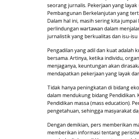
seorang jurnalis. Pekerjaan yang lay
Pembangunan Berkelanjutan yang ter
Dalam hal ini, masih sering kita jumpa
perlindungan wartawan dalam menjala
jurnalistik yang berkualitas dan isu-is
Pengadilan yang adil dan kuat adalah 
bersama. Artinya, ketika individu, org
menjaganya, keuntungan akan dirasak
mendapatkan pekerjaan yang layak da
Tidak hanya peningkatan di bidang ek
dalam mendukung bidang Pendidikan. K
Pendidikan massa (mass education). P
pengetahuan, sehingga masyarakat d
Dengan demikian, pers memberikan man
memberikan informasi tentang peristiw