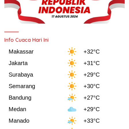
Info Cuaca Hari Ini
Makassar
+32°C
Jakarta
+31°C
Surabaya
+29°C
Semarang
+30°C
Bandung
+27°C
Medan
+29°C
Manado
+33°C