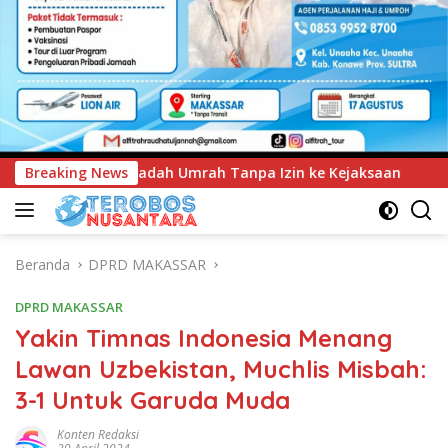
a Izin ke Kejaksaan
Breaking News
UNIMEN Tambah Delapan Program St
Beranda
DPRD MAKASSAR
DPRD MAKASSAR
Yakin Timnas Indonesia Menang
Lawan Uzbekistan, Muchlis Misbah:
3-1 Untuk Garuda Muda
Konten Redaksi