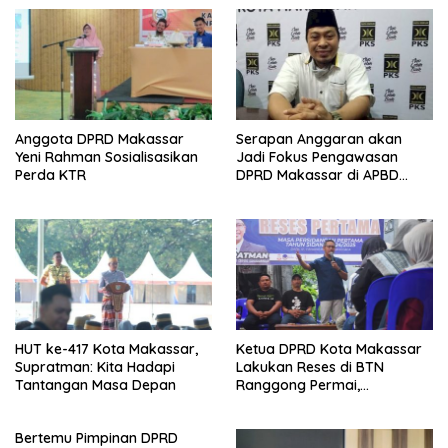
Anggota DPRD Makassar
Serapan Anggaran akan
Yeni Rahman Sosialisasikan
Jadi Fokus Pengawasan
Perda KTR
DPRD Makassar di APBD
2025
HUT ke-417 Kota Makassar,
Ketua DPRD Kota Makassar
Supratman: Kita Hadapi
Lakukan Reses di BTN
Tantangan Masa Depan
Ranggong Permai,
Kecamatan Manggala
Bertemu Pimpinan DPRD