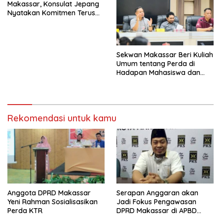
Makassar, Konsulat Jepang
Nyatakan Komitmen Terus
Mendukung Pembangunan
Kota Makassar
Sekwan Makassar Beri Kuliah
Umum tentang Perda di
Hadapan Mahasiswa dan
Dosen
Rekomendasi untuk kamu
Anggota DPRD Makassar
Serapan Anggaran akan
Yeni Rahman Sosialisasikan
Jadi Fokus Pengawasan
Perda KTR
DPRD Makassar di APBD
2025