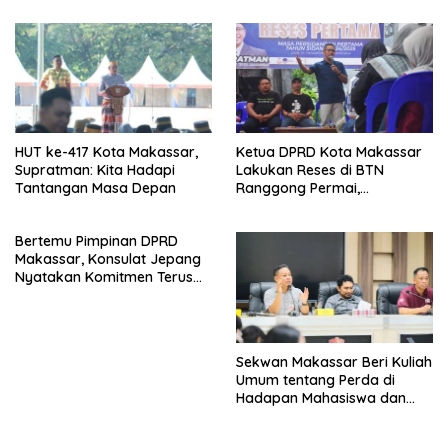
HUT ke-417 Kota Makassar,
Ketua DPRD Kota Makassar
Supratman: Kita Hadapi
Lakukan Reses di BTN
Tantangan Masa Depan
Ranggong Permai,
Kecamatan Manggala
Bertemu Pimpinan DPRD
Makassar, Konsulat Jepang
Nyatakan Komitmen Terus
Mendukung Pembangunan
Kota Makassar
Sekwan Makassar Beri Kuliah
Umum tentang Perda di
Hadapan Mahasiswa dan
Dosen