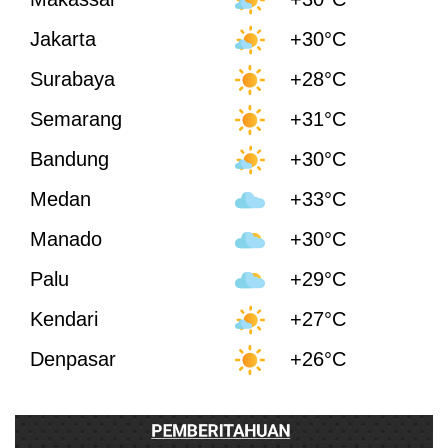
Jakarta
+30°C
Surabaya
+28°C
Semarang
+31°C
Bandung
+30°C
Medan
+33°C
Manado
+30°C
Palu
+29°C
Kendari
+27°C
Denpasar
+26°C