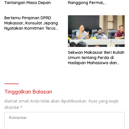
Tantangan Masa Depan
Ranggong Permai,
Kecamatan Manggala
Bertemu Pimpinan DPRD
Makassar, Konsulat Jepang
Nyatakan Komitmen Terus
Mendukung Pembangunan
Kota Makassar
Sekwan Makassar Beri Kuliah
Umum tentang Perda di
Hadapan Mahasiswa dan
Dosen
Tinggalkan Balasan
Alamat email Anda tidak akan dipublikasikan.
Ruas yang wajib
ditandai
*