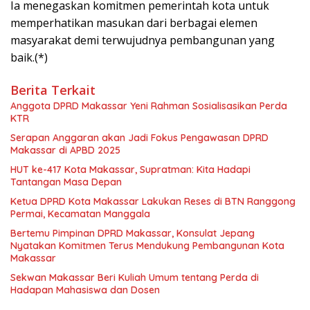
Ia menegaskan komitmen pemerintah kota untuk
memperhatikan masukan dari berbagai elemen
masyarakat demi terwujudnya pembangunan yang
baik.(*)
Berita Terkait
Anggota DPRD Makassar Yeni Rahman Sosialisasikan Perda
KTR
Serapan Anggaran akan Jadi Fokus Pengawasan DPRD
Makassar di APBD 2025
HUT ke-417 Kota Makassar, Supratman: Kita Hadapi
Tantangan Masa Depan
Ketua DPRD Kota Makassar Lakukan Reses di BTN Ranggong
Permai, Kecamatan Manggala
Bertemu Pimpinan DPRD Makassar, Konsulat Jepang
Nyatakan Komitmen Terus Mendukung Pembangunan Kota
Makassar
Sekwan Makassar Beri Kuliah Umum tentang Perda di
Hadapan Mahasiswa dan Dosen