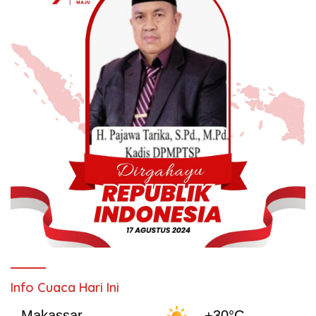
Info Cuaca Hari Ini
Makassar
+30°C