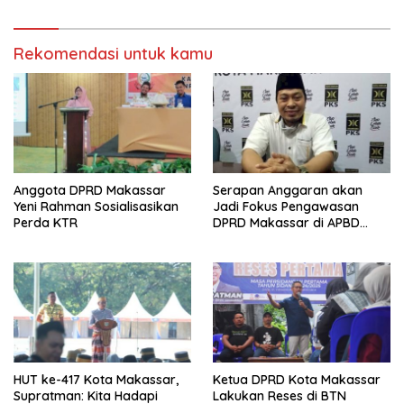
Rekomendasi untuk kamu
Anggota DPRD Makassar
Serapan Anggaran akan
Yeni Rahman Sosialisasikan
Jadi Fokus Pengawasan
Perda KTR
DPRD Makassar di APBD
2025
HUT ke-417 Kota Makassar,
Ketua DPRD Kota Makassar
Supratman: Kita Hadapi
Lakukan Reses di BTN