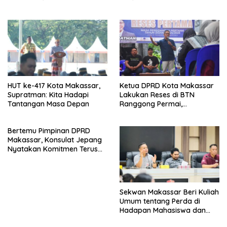
2025
HUT ke-417 Kota Makassar,
Ketua DPRD Kota Makassar
Supratman: Kita Hadapi
Lakukan Reses di BTN
Tantangan Masa Depan
Ranggong Permai,
Kecamatan Manggala
Bertemu Pimpinan DPRD
Makassar, Konsulat Jepang
Nyatakan Komitmen Terus
Mendukung Pembangunan
Kota Makassar
Sekwan Makassar Beri Kuliah
Umum tentang Perda di
Hadapan Mahasiswa dan
Dosen