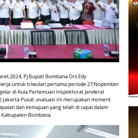
t,2024, Pj.Bupati Bombana Drs.Edy
inerja untuk triwulan pertama periode 27;Nopember
 gelar di Aula Pertemuan Inspektorat Jenderal
 Jakarta Pusat ,evaluasi ini merupakan moment
aian dan kemajuan yang telah di capai dalam
di Kabupaten Bombana.