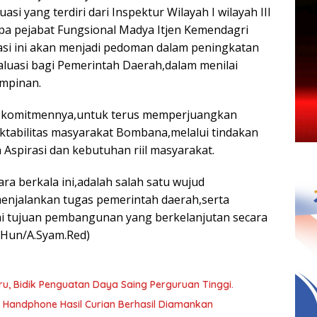
asi yang terdiri dari Inspektur Wilayah I wilayah III
apa pejabat Fungsional Madya Itjen Kemendagri
asi ini akan menjadi pedoman dalam peningkatan
aluasi bagi Pemerintah Daerah,dalam menilai
mpinan.
n komitmennya,untuk terus memperjuangkan
ektabilitas masyarakat Bombana,melalui tindakan
Aspirasi dan kebutuhan riil masyarakat.
ara berkala ini,adalah salah satu wujud
menjalankan tugas pemerintah daerah,serta
 tujuan pembangunan yang berkelanjutan secara
(Hun/A.Syam.Red)
, Bidik Penguatan Daya Saing Perguruan Tinggi.
a Handphone Hasil Curian Berhasil Diamankan