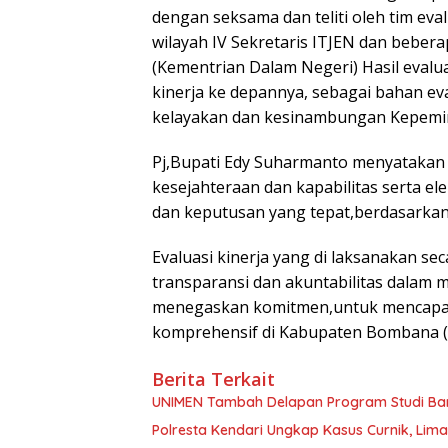
dengan seksama dan teliti oleh tim evalu
wilayah IV Sekretaris ITJEN dan beber
(Kementrian Dalam Negeri) Hasil evalu
kinerja ke depannya, sebagai bahan ev
kelayakan dan kesinambungan Kepemi
Pj,Bupati Edy Suharmanto menyataka
kesejahteraan dan kapabilitas serta el
dan keputusan yang tepat,berdasarkan 
Evaluasi kinerja yang di laksanakan sec
transparansi dan akuntabilitas dalam 
menegaskan komitmen,untuk mencapai
komprehensif di Kabupaten Bombana 
Berita Terkait
UNIMEN Tambah Delapan Program Studi Baru
Polresta Kendari Ungkap Kasus Curnik, Lim