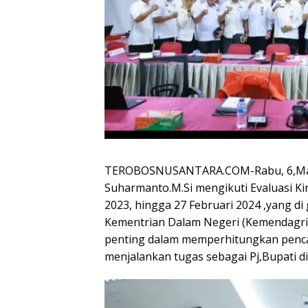
TEROBOSNUSANTARA.COM-Rabu, 6,Mare
Suharmanto.M.Si mengikuti Evaluasi K
2023, hingga 27 Februari 2024 ,yang di
Kementrian Dalam Negeri (Kemendagri)
penting dalam memperhitungkan pencap
menjalankan tugas sebagai Pj,Bupati 