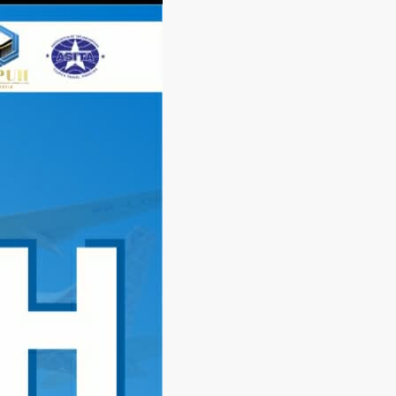
Langsung
ke
konten