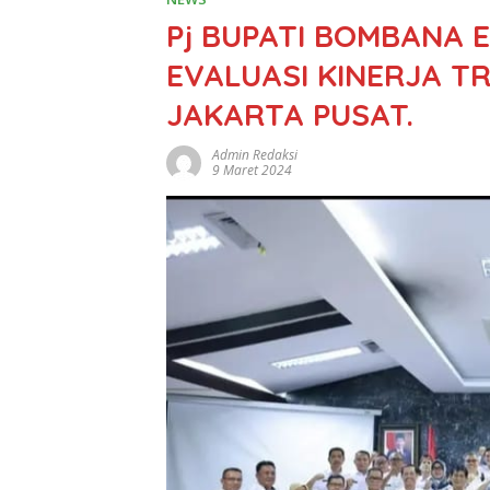
Pj BUPATI BOMBANA 
EVALUASI KINERJA TR
JAKARTA PUSAT.
Admin Redaksi
9 Maret 2024