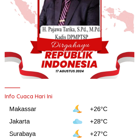
Info Cuaca Hari Ini
Makassar
+26°C
Jakarta
+28°C
Surabaya
+27°C