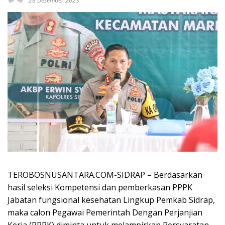
28 Desember 2023
TEROBOSNUSANTARA.COM-SIDRAP – Berdasarkan
hasil seleksi Kompetensi dan pemberkasan PPPK
Jabatan fungsional kesehatan Lingkup Pemkab Sidrap,
maka calon Pegawai Pemerintah Dengan Perjanjian
Kerja (PPPK) diminta untuk melampirkan Persyaratan