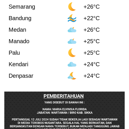
Semarang
+26°C
Bandung
+22°C
Medan
+26°C
Manado
+25°C
Palu
+25°C
Kendari
+24°C
Denpasar
+24°C