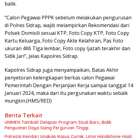
balik.
“Calon Pegawai PPPK sebelum melakukan pengurusan
di Polres Sidrap, wajib melampirkan Rekomendasi dari
Polsek Domisili sesuai KTP, Foto Copy KTP, Foto Copy
Kartu Keluarga, Foto Copy Akte Kelahiran, Pas Foto
ukuran 4X6 Tiga lembar, Foto copy Ijazah terakhir dan
Sidik Jari”, Jelas Kapolres Sidrap.
Kapolres Sidrap juga menyampaikan, Batas Akhir
penyetoran kelengkapan berkas calon Pegawai
Pemerintah Dengan Perjanjian Kerja sampai tanggal 14
Januari 2024, maka dari itu pergunakan waktu sebaik
mungkin.(HMS/RED)
Berita Terkait
UNIMEN Tambah Delapan Program Studi Baru, Bidik
Penguatan Daya Saing Perguruan Tinggi.
Polresta Kendari Ungkap Kasus Curnik, Lima Handphone Hasil