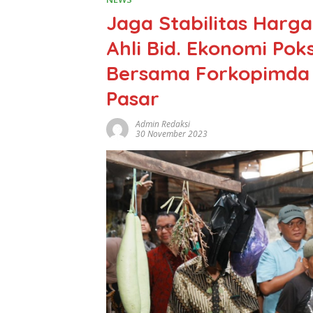
Jaga Stabilitas Har
Ahli Bid. Ekonomi Pok
Bersama Forkopimda 
Pasar
Admin Redaksi
30 November 2023