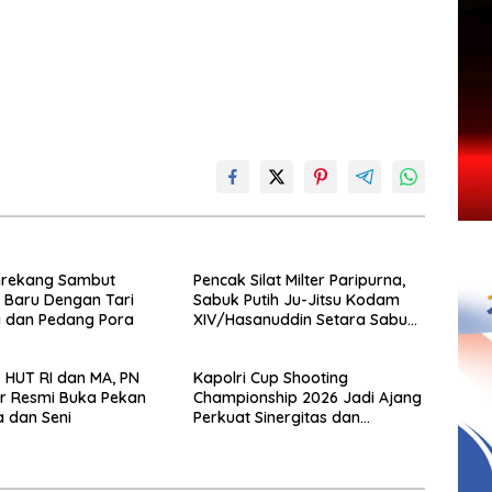
nrekang Sambut
Pencak Silat Milter Paripurna,
 Baru Dengan Tari
Sabuk Putih Ju-Jitsu Kodam
 dan Pedang Pora
XIV/Hasanuddin Setara Sabuk
Hitam
HUT RI dan MA, PN
Kapolri Cup Shooting
r Resmi Buka Pekan
Championship 2026 Jadi Ajang
 dan Seni
Perkuat Sinergitas dan
Pembinaan Atlet