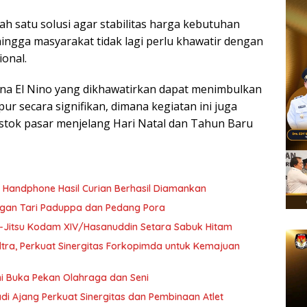
lah satu solusi agar stabilitas harga kebutuhan
ingga masyarakat tidak lagi perlu khawatir dengan
ional.
mena El Nino yang dikhawatirkan dapat menimbulkan
r secara signifikan, dimana kegiatan ini juga
tok pasar menjelang Hari Natal dan Tahun Baru
a Handphone Hasil Curian Berhasil Diamankan
ngan Tari Paduppa dan Pedang Pora
 Ju-Jitsu Kodam XIV/Hasanuddin Setara Sabuk Hitam
ultra, Perkuat Sinergitas Forkopimda untuk Kemajuan
i Buka Pekan Olahraga dan Seni
di Ajang Perkuat Sinergitas dan Pembinaan Atlet