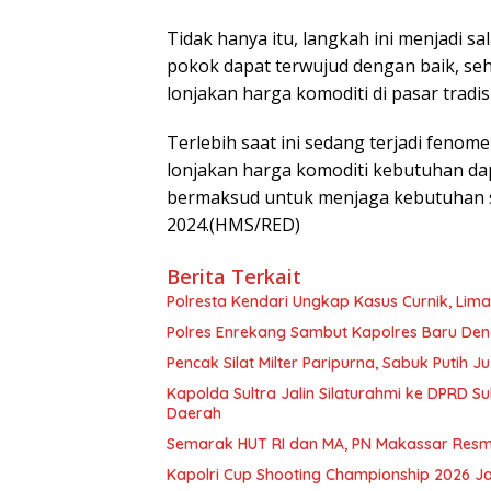
Tidak hanya itu, langkah ini menjadi sa
pokok dapat terwujud dengan baik, seh
lonjakan harga komoditi di pasar tradis
Terlebih saat ini sedang terjadi feno
lonjakan harga komoditi kebutuhan dapu
bermaksud untuk menjaga kebutuhan s
2024.(HMS/RED)
Berita Terkait
Polresta Kendari Ungkap Kasus Curnik, Lim
Polres Enrekang Sambut Kapolres Baru De
Pencak Silat Milter Paripurna, Sabuk Putih
Kapolda Sultra Jalin Silaturahmi ke DPRD S
Daerah
Semarak HUT RI dan MA, PN Makassar Resm
Kapolri Cup Shooting Championship 2026 Ja