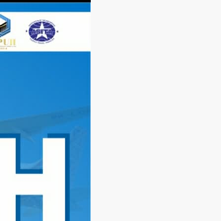
Langsung
ke
konten