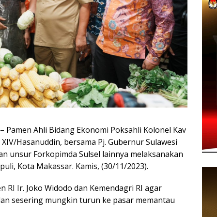
amen Ahli Bidang Ekonomi Poksahli Kolonel Kav
m XIV/Hasanuddin, bersama Pj. Gubernur Sulawesi
 dan unsur Forkopimda Sulsel lainnya melaksanakan
puli, Kota Makassar. Kamis, (30/11/2023).
n RI Ir. Joko Widodo dan Kemendagri RI agar
dan sesering mungkin turun ke pasar memantau