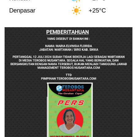
Denpasar
+25°C