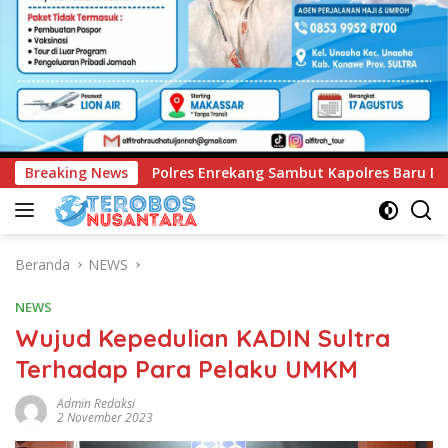
nrekang Sambut Kapolres Baru Dengan Tari Paduppa dan Pedan
Breaking News
Beranda
NEWS
NEWS
Wujud Kepedulian KADIN Sultra
Terhadap Para Pelaku UMKM
Admin Redaksi
2 November 2023