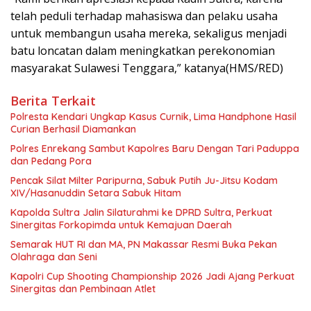
telah peduli terhadap mahasiswa dan pelaku usaha
untuk membangun usaha mereka, sekaligus menjadi
batu loncatan dalam meningkatkan perekonomian
masyarakat Sulawesi Tenggara,” katanya(HMS/RED)
Berita Terkait
Polresta Kendari Ungkap Kasus Curnik, Lima Handphone Hasil
Curian Berhasil Diamankan
Polres Enrekang Sambut Kapolres Baru Dengan Tari Paduppa
dan Pedang Pora
Pencak Silat Milter Paripurna, Sabuk Putih Ju-Jitsu Kodam
XIV/Hasanuddin Setara Sabuk Hitam
Kapolda Sultra Jalin Silaturahmi ke DPRD Sultra, Perkuat
Sinergitas Forkopimda untuk Kemajuan Daerah
Semarak HUT RI dan MA, PN Makassar Resmi Buka Pekan
Olahraga dan Seni
Kapolri Cup Shooting Championship 2026 Jadi Ajang Perkuat
Sinergitas dan Pembinaan Atlet