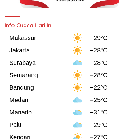
Info Cuaca Hari Ini
Makassar
+29°C
Jakarta
+28°C
Surabaya
+28°C
Semarang
+28°C
Bandung
+22°C
Medan
+25°C
Manado
+31°C
Palu
+29°C
Kendari
+27°C