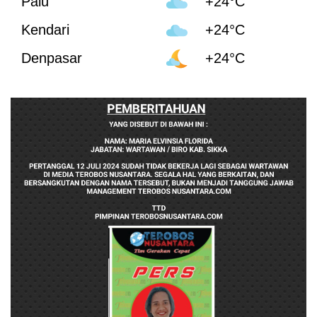
Palu
+24°C
Kendari
+24°C
Denpasar
+24°C