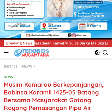
nwil VI SulSelBarRa Maluku Luncurkan Program PANDE EMAS u
Breaking News
Beranda
NEWS
NEWS
Musim Kemarau Berkepanjangan,
Babinsa Koramil 1425-05 Batang
Bersama Masyarakat Gotong
Royong Pemasangan Pipa Air