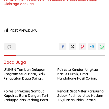
Olahraga dan Seni
Post Views:
340
Baca Juga
UNIMEN Tambah Delapan
Polresta Kendari Ungkap
Program Studi Baru, Bidik
Kasus Curnik, Lima
Penguatan Daya Saing
Handphone Hasil Curian
Perguruan Tinggi.
Berhasil Diamankan
Polres Enrekang Sambut
Pencak Silat Milter Paripurna,
Kapolres Baru Dengan Tari
Sabuk Putih Ju-Jitsu Kodam
Paduppa dan Pedang Pora
XIV/Hasanuddin Setara
Sabuk Hitam