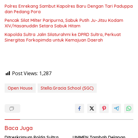
Polres Enrekang Sambut Kapolres Baru Dengan Tari Paduppa
dan Pedang Pora
Pencak Silat Milter Paripurna, Sabuk Putih Ju-Jitsu Kodam
XIV/Hasanuddin Setara Sabuk Hitam
Kapolda Sultra Jalin Silaturahmi ke DPRD Sultra, Perkuat
Sinergitas Forkopimda untuk Kemajuan Daerah
Post Views:
1,287
Open House
Stella.Gracia School (SGC)
Baca Juga
Ditreskrimum Polda Sultra
UNIMEN Tambah Delapan