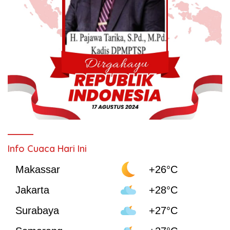
Info Cuaca Hari Ini
Makassar
+26°C
Jakarta
+28°C
Surabaya
+27°C