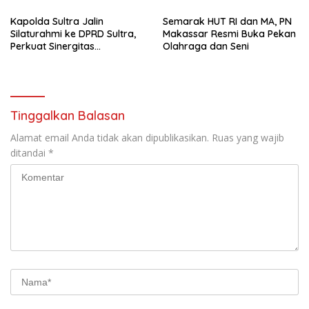
Kapolda Sultra Jalin
Semarak HUT RI dan MA, PN
Silaturahmi ke DPRD Sultra,
Makassar Resmi Buka Pekan
Perkuat Sinergitas
Olahraga dan Seni
Forkopimda untuk Kemajuan
Daerah
Tinggalkan Balasan
Alamat email Anda tidak akan dipublikasikan.
Ruas yang wajib
ditandai
*