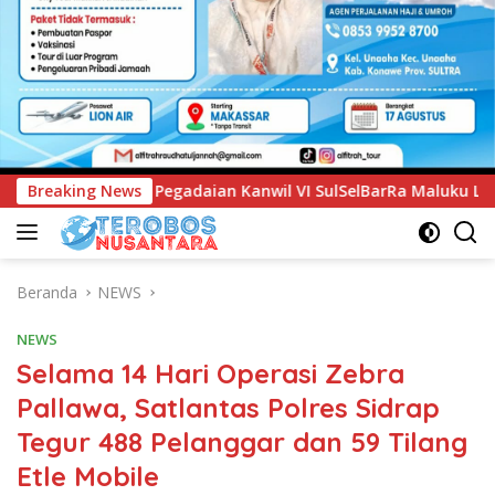
nwil VI SulSelBarRa Maluku Luncurkan Program PANDE EMAS u
Breaking News
Beranda
NEWS
NEWS
Selama 14 Hari Operasi Zebra
Pallawa, Satlantas Polres Sidrap
Tegur 488 Pelanggar dan 59 Tilang
Etle Mobile