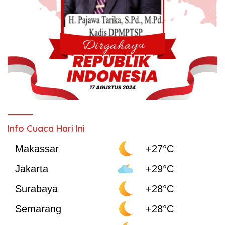
Info Cuaca Hari Ini
Makassar
+27°C
Jakarta
+29°C
Surabaya
+28°C
Semarang
+28°C