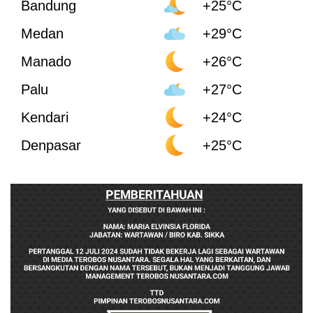
Bandung
+25°C
Medan
+29°C
Manado
+26°C
Palu
+27°C
Kendari
+24°C
Denpasar
+25°C