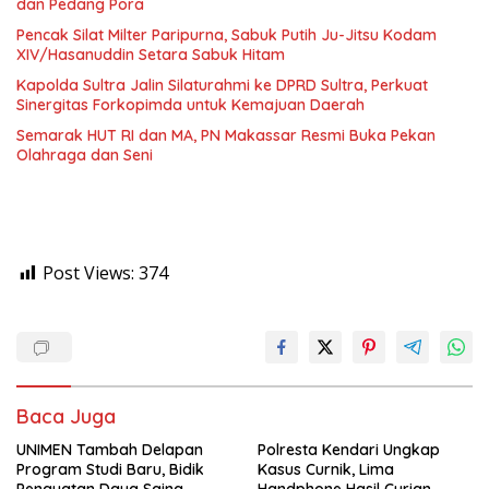
dan Pedang Pora
Pencak Silat Milter Paripurna, Sabuk Putih Ju-Jitsu Kodam
XIV/Hasanuddin Setara Sabuk Hitam
Kapolda Sultra Jalin Silaturahmi ke DPRD Sultra, Perkuat
Sinergitas Forkopimda untuk Kemajuan Daerah
Semarak HUT RI dan MA, PN Makassar Resmi Buka Pekan
Olahraga dan Seni
Post Views:
374
Baca Juga
UNIMEN Tambah Delapan
Polresta Kendari Ungkap
Program Studi Baru, Bidik
Kasus Curnik, Lima