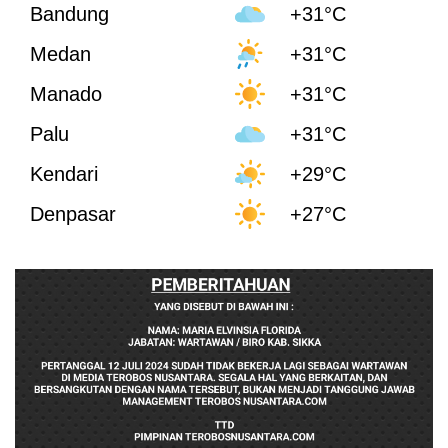
Bandung
+31°C
Medan
+31°C
Manado
+31°C
Palu
+31°C
Kendari
+29°C
Denpasar
+27°C