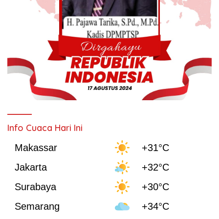
Info Cuaca Hari Ini
Makassar
+31°C
Jakarta
+32°C
Surabaya
+30°C
Semarang
+34°C