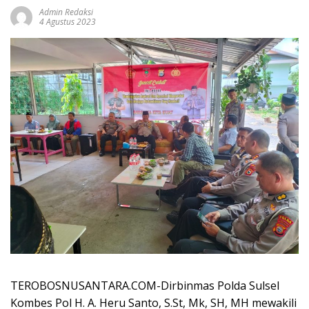
Admin Redaksi
4 Agustus 2023
TEROBOSNUSANTARA.COM-Dirbinmas Polda Sulsel
Kombes Pol H. A. Heru Santo, S.St, Mk, SH, MH mewakili