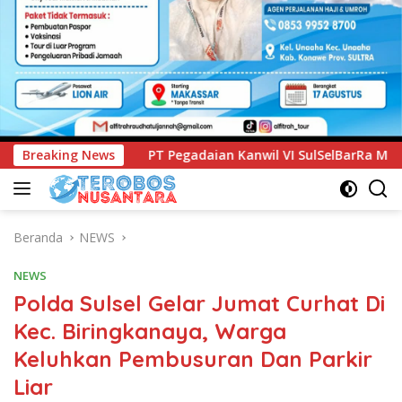
ian Kanwil VI SulSelBarRa Maluku Luncurkan Program PANDE E
Breaking News
Beranda
NEWS
NEWS
Polda Sulsel Gelar Jumat Curhat Di
Kec. Biringkanaya, Warga
Keluhkan Pembusuran Dan Parkir
Liar