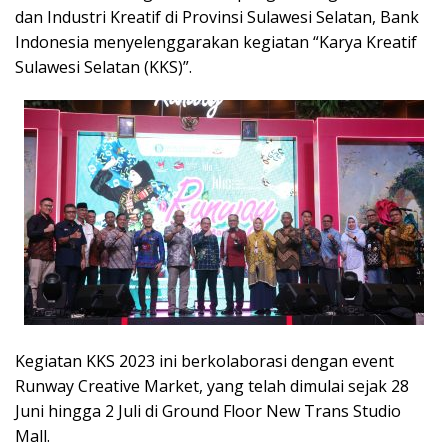
dan Industri Kreatif di Provinsi Sulawesi Selatan, Bank
Indonesia menyelenggarakan kegiatan “Karya Kreatif
Sulawesi Selatan (KKS)”.
Kegiatan KKS 2023 ini berkolaborasi dengan event
Runway Creative Market, yang telah dimulai sejak 28
Juni hingga 2 Juli di Ground Floor New Trans Studio
Mall.