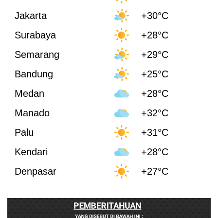
Jakarta
+30°C
Surabaya
+28°C
Semarang
+29°C
Bandung
+25°C
Medan
+28°C
Manado
+32°C
Palu
+31°C
Kendari
+28°C
Denpasar
+27°C