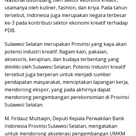
Nasional disumbang oleh sektor ekonomi kreatif,
utamanya oleh kuliner, fashion, dan kriya. Pada tahun
tersebut, Indonesia juga merupakan negara terbesar
ke-3 pada kontribusi sektor ekonomi kreatif terhadap
PDB.
Sulawesi Selatan merupakan Provinsi yang kaya akan
potensi industri kreatif. Ragam kain, pakaian,
aksesoris, kerajinan, dan budaya terbentang yang
dimiliki oleh Sulawesi Selatan. Potensi Industri kreatif
tersebut juga berperan untuk menjadi sumber
pendapatan masyarakat, menciptakan lapangan kerja,
mendorong ekspor, yang pada akhirnya dapat
mendorong pengembangan perekonomian di Provinsi
Sulawesi Selatan.
M. Firdauz Muttaqin, Deputi Kepala Perwakilan Bank
Indonesia Provinsi Sulawesi Selatan, mengatakan
untuk mendorong akselerasi pengembangan UMKM