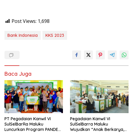
Post Views:
1,698
Bank Indonesia
KKS 2023
Baca Juga
PT Pegadaian Kanwil VI
Pegadaian Kanwil VI
SulSelBarRa Maluku
SulSelBarra Maluku
Luncurkan Program PANDE
Wujudkan “Anak Berkarya,