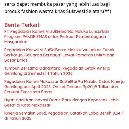
serta dapat membuka pasar yang lebih luas bagi
produk fashion wastra khas Sulawesi Selatan.(**)
Berita Terkait
PT Pegadaian Kanwil VI SulSelBarRa Maluku Luncurkan
Program PANDE EMAS untuk Perkuat Pemberdayaan
Masyarakat
Pegadaian Kanwil VI SulSelBarra Maluku Wujudkan “Anak
Berkarya, Keluarga Berdaya” Lewat Pameran UMKM dan
Bazar Emas
Tumbuh Bersama Danantara, Pegadaian Cetak Kinerja
Gemilang di Semester 1 Tahun 2026
Pegadaian Kanwil Makassar SulSelBarRa Maluku Cetak Kinerja
Gemilang per April 2026: Omset Tembus Rp20,19 Triliun dan
Perkuat Ekosistem Emas
Hyatt Hadirkan Inovasi Dome Baru dengan Kapasitas Lebih
Besar di Kota Makassar
Kinerja Semakin Solid, Pegadaian Catatkan Laba Bersih 8,34 T
di Tahun 2025