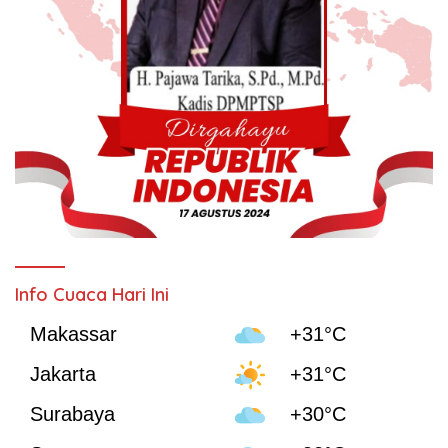
Info Cuaca Hari Ini
Makassar
+31°C
Jakarta
+31°C
Surabaya
+30°C