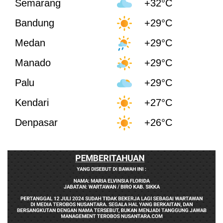
Semarang
+32°C
Bandung
+29°C
Medan
+29°C
Manado
+29°C
Palu
+29°C
Kendari
+27°C
Denpasar
+26°C