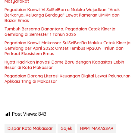
Masyarakat
Pegadaian Kanwil VI SulSelBarra Maluku Wujudkan “Anak
Berkarya, Keluarga Berdaya” Lewat Pameran UMKM dan
Bazar Emas
Tumbuh Bersama Danantara, Pegadaian Cetak Kinerja
Gemilang di Semester 1 Tahun 2026
Pegadaian Kanwil Makassar SulSelBarRa Maluku Cetak Kinerja
Gemilang per April 2026: Omset Tembus Rp20,19 Triliun dan
Perkuat Ekosistem Emas
Hyatt Hadirkan Inovasi Dome Baru dengan Kapasitas Lebih
Besar di Kota Makassar
Pegadaian Dorong Literasi Keuangan Digital Lewat Peluncuran
Aplikasi Tring di Makassar
Post Views:
843
Dispar Kota Makassar
Gojek
HIPMI MAKASSAR