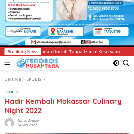
zin ke Kejaksaan
Breaking News
UNIMEN Tambah Delapan Program Stud
Beranda
EKOBIS
EKOBIS
Hadir Kembali Makassar Culinary
Night 2022
Admin Redaksi
14 Mei 2022