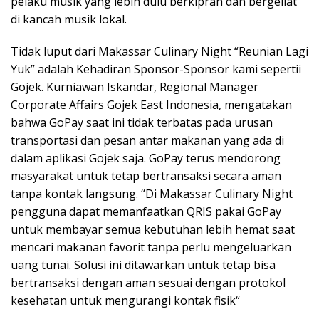
pelaku musik yang lebih dulu berkiprah dan bergeliat
di kancah musik lokal.
Tidak luput dari Makassar Culinary Night “Reunian Lagi
Yuk” adalah Kehadiran Sponsor-Sponsor kami sepertii
Gojek. Kurniawan Iskandar, Regional Manager
Corporate Affairs Gojek East Indonesia, mengatakan
bahwa GoPay saat ini tidak terbatas pada urusan
transportasi dan pesan antar makanan yang ada di
dalam aplikasi Gojek saja. GoPay terus mendorong
masyarakat untuk tetap bertransaksi secara aman
tanpa kontak langsung. “Di Makassar Culinary Night
pengguna dapat memanfaatkan QRIS pakai GoPay
untuk membayar semua kebutuhan lebih hemat saat
mencari makanan favorit tanpa perlu mengeluarkan
uang tunai. Solusi ini ditawarkan untuk tetap bisa
bertransaksi dengan aman sesuai dengan protokol
kesehatan untuk mengurangi kontak fisik“