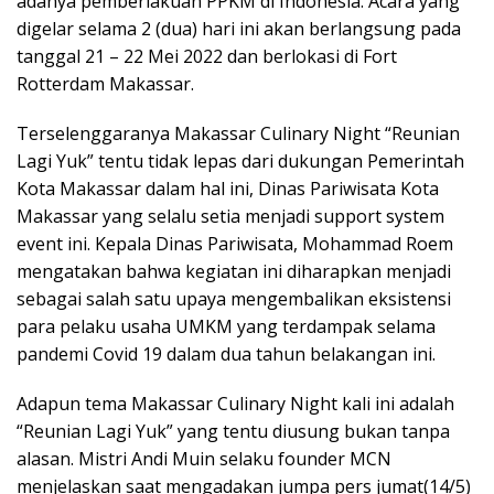
adanya pemberlakuan PPKM di Indonesia. Acara yang
digelar selama 2 (dua) hari ini akan berlangsung pada
tanggal 21 – 22 Mei 2022 dan berlokasi di Fort
Rotterdam Makassar.
Terselenggaranya Makassar Culinary Night “Reunian
Lagi Yuk” tentu tidak lepas dari dukungan Pemerintah
Kota Makassar dalam hal ini, Dinas Pariwisata Kota
Makassar yang selalu setia menjadi support system
event ini. Kepala Dinas Pariwisata, Mohammad Roem
mengatakan bahwa kegiatan ini diharapkan menjadi
sebagai salah satu upaya mengembalikan eksistensi
para pelaku usaha UMKM yang terdampak selama
pandemi Covid 19 dalam dua tahun belakangan ini.
Adapun tema Makassar Culinary Night kali ini adalah
“Reunian Lagi Yuk” yang tentu diusung bukan tanpa
alasan. Mistri Andi Muin selaku founder MCN
menjelaskan saat mengadakan jumpa pers jumat(14/5)