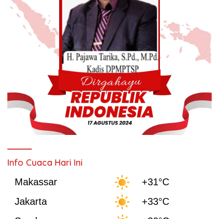
Info Cuaca Hari Ini
Makassar
+31°C
Jakarta
+33°C