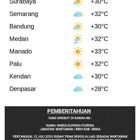
Surabaya
+30°C
Semarang
+32°C
Bandung
+30°C
Medan
+32°C
Manado
+33°C
Palu
+32°C
Kendari
+30°C
Denpasar
+28°C