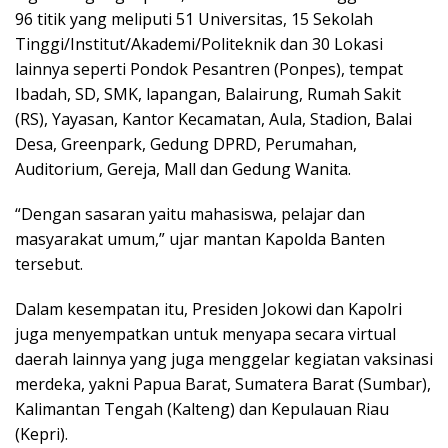
96 titik yang meliputi 51 Universitas, 15 Sekolah
Tinggi/Institut/Akademi/Politeknik dan 30 Lokasi
lainnya seperti Pondok Pesantren (Ponpes), tempat
Ibadah, SD, SMK, lapangan, Balairung, Rumah Sakit
(RS), Yayasan, Kantor Kecamatan, Aula, Stadion, Balai
Desa, Greenpark, Gedung DPRD, Perumahan,
Auditorium, Gereja, Mall dan Gedung Wanita.
“Dengan sasaran yaitu mahasiswa, pelajar dan
masyarakat umum,” ujar mantan Kapolda Banten
tersebut.
Dalam kesempatan itu, Presiden Jokowi dan Kapolri
juga menyempatkan untuk menyapa secara virtual
daerah lainnya yang juga menggelar kegiatan vaksinasi
merdeka, yakni Papua Barat, Sumatera Barat (Sumbar),
Kalimantan Tengah (Kalteng) dan Kepulauan Riau
(Kepri).