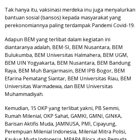
Tak hanya itu, vaksinasi merdeka inu juga menyalurkan
bantuan sosial (bansos) kepada masyarakat yang
perekonomiannya paling terdampak Pandemi Covid-19.
Adapun BEM yang terlibat dalam kegiatan ini
diantaranya adalah, BEM-SI, BEM Nusantara, BEM
Bulukumba, BEM Universitas Halmahera, BEM UGM,
BEM UIN Yogyakarta, BEM Nusantara, BEM Bandung
Raya, BEM Muh Banjarmasin, BEM IPB Bogor, BEM
Efarina Pematang Siantar, BEM Universitas Riau, BEM
Universitas Warmadewa, dan BEM Universitas
Muhammadiyah.
Kemudian, 15 OKP yang terlibat yakni, PB Semmi,
Rumah Milenial, OKP Sahat, GAMKI, GMNI, GINKA,
Barisan Aktifis Muda, JAMNUSA, PMI, Cipayung,
Perempuan Milenial Indonesia, Milenial Mitra Polisi,
Kaukus Muda Indonesia, MPARA Blora, dan Pemuda