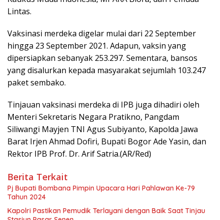
Lintas.
Vaksinasi merdeka digelar mulai dari 22 September
hingga 23 September 2021. Adapun, vaksin yang
dipersiapkan sebanyak 253.297. Sementara, bansos
yang disalurkan kepada masyarakat sejumlah 103.247
paket sembako.
Tinjauan vaksinasi merdeka di IPB juga dihadiri oleh
Menteri Sekretaris Negara Pratikno, Pangdam
Siliwangi Mayjen TNI Agus Subiyanto, Kapolda Jawa
Barat Irjen Ahmad Dofiri, Bupati Bogor Ade Yasin, dan
Rektor IPB Prof. Dr. Arif Satria.(AR/Red)
Berita Terkait
Pj Bupati Bombana Pimpin Upacara Hari Pahlawan Ke-79
Tahun 2024
Kapolri Pastikan Pemudik Terlayani dengan Baik Saat Tinjau
Stasiun Pasar Senen