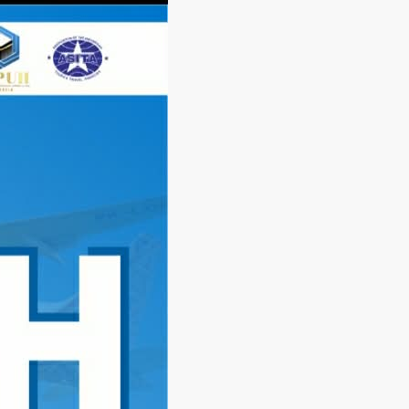
Langsung
ke
konten