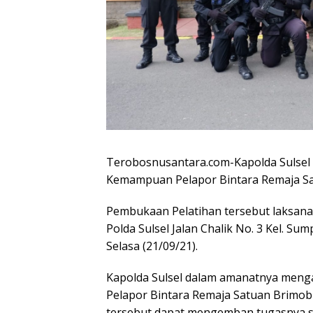
Terobosnusantara.com-Kapolda Sulsel 
Kemampuan Pelapor Bintara Remaja Sat
Pembukaan Pelatihan tersebut laksana
Polda Sulsel Jalan Chalik No. 3 Kel. S
Selasa (21/09/21).
Kapolda Sulsel dalam amanatnya men
Pelapor Bintara Remaja Satuan Brimob P
tersebut dapat mengemban tugasnya s