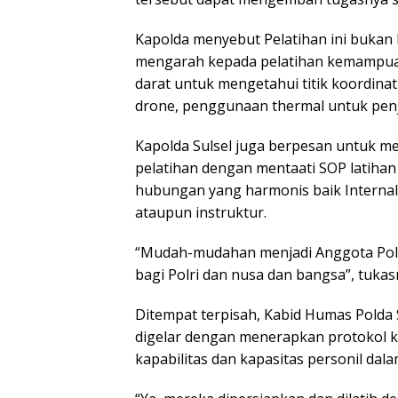
Kapolda menyebut Pelatihan ini bukan h
mengarah kepada pelatihan kemampuan 
darat untuk mengetahui titik koordi
drone, penggunaan thermal untuk penj
Kapolda Sulsel juga berpesan untuk 
pelatihan dengan mentaati SOP latihan 
hubungan yang harmonis baik Internal
ataupun instruktur.
“Mudah-mudahan menjadi Anggota Polr
bagi Polri dan nusa dan bangsa”, tukas
Ditempat terpisah, Kabid Humas Polda 
digelar dengan menerapkan protokol k
kapabilitas dan kapasitas personil da