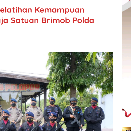
 Pelatihan Kemampuan
ja Satuan Brimob Polda