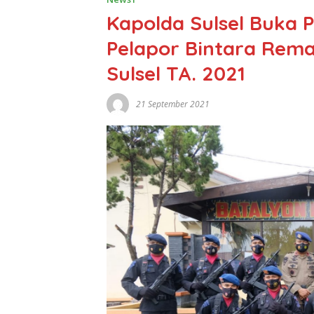
Kapolda Sulsel Buka
Pelapor Bintara Rema
Sulsel TA. 2021
21 September 2021