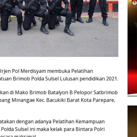
Irjen Pol Merdisyam membuka Pelatihan
uan Brimob Polda Sulsel Lulusan pendidikan 2021.
kan di Mako Brimob Batalyon B Pelopor Satbrimob
umpang Minangae Kec. Bacukiki Barat Kota Parepare,
gatakan dengan adanya Pelatihan Kemampuan
olda Sulsel ini maka kelak para Bintara Polri
ecara maksimal.