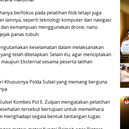
anya berfokus pada pelatihan fisik tetapi juga
lainnya, seperti teknologi komputer dan navigasi
nat dan kemampuan menggunakan drone, nano
ejak panas tubuh.
mengutamakan keselamatan dalam melaksanakan
yang telah ditetapkan. Selain itu, agar menciptakan
 maupun Eksternal sesama peserta latihan
i Khususnya Polda Sulsel yang memang berguna
nya.
Sulsel Kombes Pol E. Zulpan mengatakan pelatihan
esehatan tersebut bertujuan untuk memelihara
lam menghadapi segala bentuk tantangan tugas.