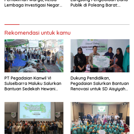
Lembaga Investigasi Negara:
Publik di Poleang Barat:
Tuduhan Tidak Berdasar dan
Dorong Transparansi dan
Tidak Faktual
Pencegahan Dini
Rekomendasi untuk kamu
PT Pegadaian Kanwil VI
Dukung Pendidikan,
Sulselbarra Maluku Salurkan
Pegadaian Salurkan Bantuan
Bantuan Sedekah Hewani
Renovasi untuk SD Aisyiyah
pada Perayaan Iduladha
Pangkep
1447 H