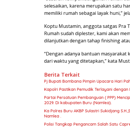
selesaikan, karena merupakan satu ha
memiliki rumah sebagai layak huni,” je
Koptu Mustamin, anggota satgas Pra 
Rumah sudah diplester, kami akan memb
dilanjutkan dengan tahap finishing at
“Dengan adanya bantuan masyarakat k
dari waktu yang ditetapkan,” kata Mus
Berita Terkait
Pj Bupati Bombana Pimpin Upacara Hari Pa
Kapolri Pastikan Pemudik Terlayani dengan 
Partai Persatuan Pembanguan ( PPP) Menci
2029. Di kabupaten Buru (Namlea).
Ka Polres Buru AKBP Sulastri Sukidjang S.H.,
Namlea .
Polisi Tangkap Pengancam Salah Satu Capr