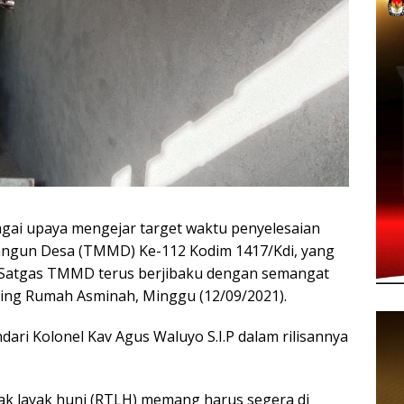
gai upaya mengejar target waktu penyelesaian
gun Desa (TMMD) Ke-112 Kodim 1417/Kdi, yang
tu, Satgas TMMD terus berjibaku dengan semangat
ding Rumah Asminah, Minggu (12/09/2021).
dari Kolonel Kav Agus Waluyo S.I.P dalam rilisannya
ak layak huni (RTLH) memang harus segera di