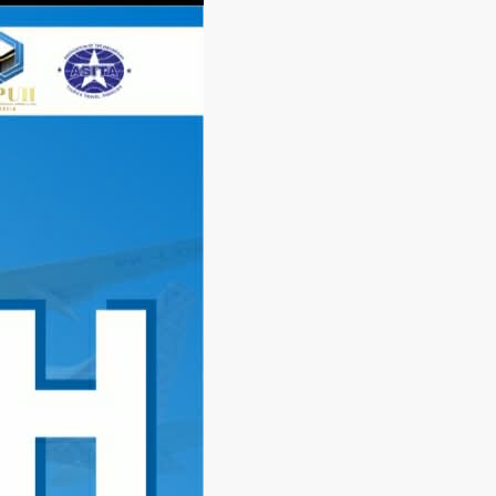
Langsung
ke
konten