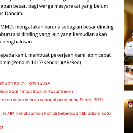
rapan besar, bagi warga masyarakat yang belum
las Dandim.
TMMD, mengatakan karena sebagian besar dinding
uru sisi dinding yang lain yang kemudian akan
au penghalusan.
epada kami, membuat pekerjaan kami lebih cepat
tamin.(Pendim 1417/Kendari)(AR/Red)
hlawan Ke-79 Tahun 2024
Baik Saat Tinjau Stasiun Pasar Senen
ptakan sejarah baru sebagai pemenang Pemilu 2024-
S.I.K.,MM. melaksankan Patroli beberapa titik dalam kota
es