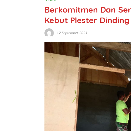
Berkomitmen Dan Se
Kebut Plester Dindi
12 September 2021