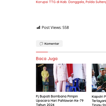
Korupsi TTG di Kab. Donggala, Polda Sulte
Post Views:
558
Komentar
Baca Juga
Pj Bupati Bombana Pimpin
Kapolri 
Upacara Hari Pahlawan Ke-79
Terlayan
Tahun 2024
Tinjau S