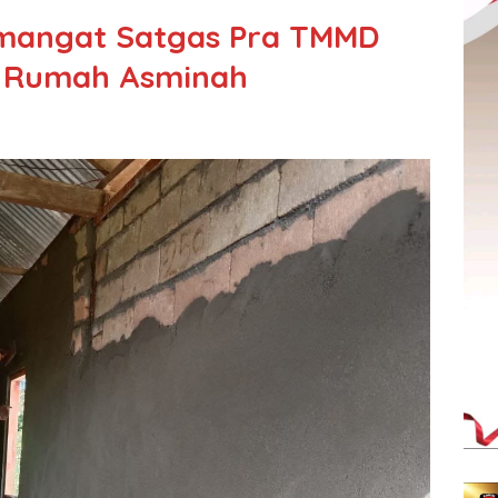
mangat Satgas Pra TMMD
ng Rumah Asminah