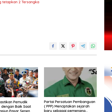
ng tetapkan 2 Tersangka
Pastikan Pemudik
Partai Persatuan Pembanguan
i dengan Baik Saat
( PPP) Menciptakan sejarah
tasiun Pasar Senen
baru sebagai pemenang