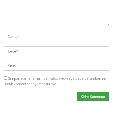
Simpan nama, email, dan situs web saya pada peramban ini
untuk komentar saya berikutnya.