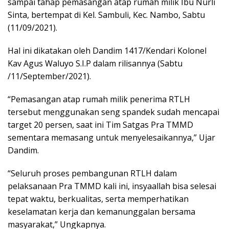
sampai tahap pemasangan atap rumah milik Ibu Nurli
Sinta, bertempat di Kel. Sambuli, Kec. Nambo, Sabtu
(11/09/2021).
Hal ini dikatakan oleh Dandim 1417/Kendari Kolonel
Kav Agus Waluyo S.I.P dalam rilisannya (Sabtu
/11/September/2021).
“Pemasangan atap rumah milik penerima RTLH
tersebut menggunakan seng spandek sudah mencapai
target 20 persen, saat ini Tim Satgas Pra TMMD
sementara memasang untuk menyelesaikannya,” Ujar
Dandim.
“Seluruh proses pembangunan RTLH dalam
pelaksanaan Pra TMMD kali ini, insyaallah bisa selesai
tepat waktu, berkualitas, serta memperhatikan
keselamatan kerja dan kemanunggalan bersama
masyarakat,” Ungkapnya.