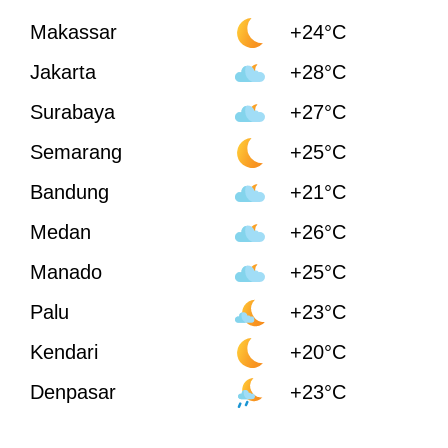
Makassar
+24°C
Jakarta
+28°C
Surabaya
+27°C
Semarang
+25°C
Bandung
+21°C
Medan
+26°C
Manado
+25°C
Palu
+23°C
Kendari
+20°C
Denpasar
+23°C