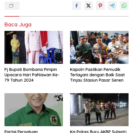
Baca Juga
Pj Bupati Bombana Pimpin
Kapolri Pastikan Pemudik
Upacara Hari Pahlawan Ke-
Terlayani dengan Baik Saat
79 Tahun 2024
Tinjau Stasiun Pasar Senen
Partai Persatuan
Ka Polres Buru AKBP Sulastri