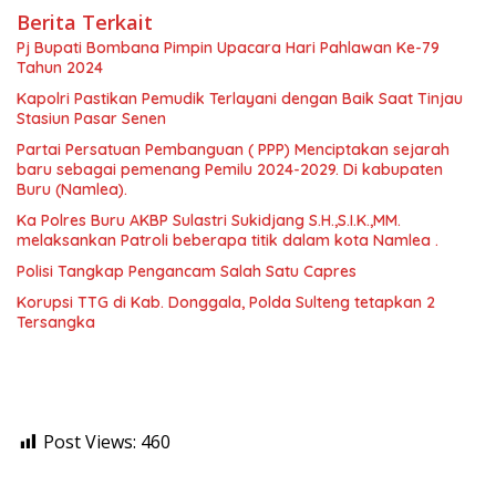
Berita Terkait
Pj Bupati Bombana Pimpin Upacara Hari Pahlawan Ke-79
Tahun 2024
Kapolri Pastikan Pemudik Terlayani dengan Baik Saat Tinjau
Stasiun Pasar Senen
Partai Persatuan Pembanguan ( PPP) Menciptakan sejarah
baru sebagai pemenang Pemilu 2024-2029. Di kabupaten
Buru (Namlea).
Ka Polres Buru AKBP Sulastri Sukidjang S.H.,S.I.K.,MM.
melaksankan Patroli beberapa titik dalam kota Namlea .
Polisi Tangkap Pengancam Salah Satu Capres
Korupsi TTG di Kab. Donggala, Polda Sulteng tetapkan 2
Tersangka
Post Views:
460