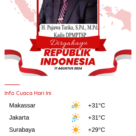
Info Cuaca Hari Ini
Makassar
+31°C
Jakarta
+31°C
Surabaya
+29°C