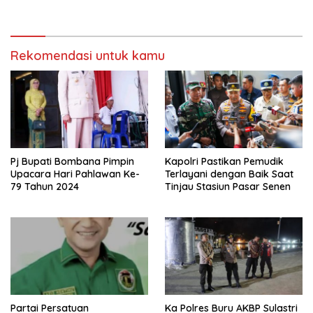
Rekomendasi untuk kamu
Pj Bupati Bombana Pimpin
Kapolri Pastikan Pemudik
Upacara Hari Pahlawan Ke-
Terlayani dengan Baik Saat
79 Tahun 2024
Tinjau Stasiun Pasar Senen
Partai Persatuan
Ka Polres Buru AKBP Sulastri