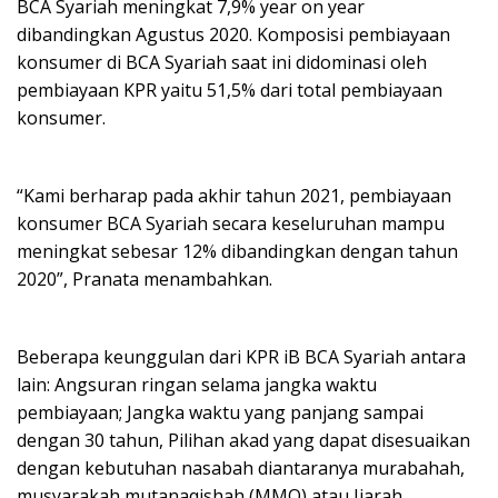
BCA Syariah meningkat 7,9% year on year
dibandingkan Agustus 2020. Komposisi pembiayaan
konsumer di BCA Syariah saat ini didominasi oleh
pembiayaan KPR yaitu 51,5% dari total pembiayaan
konsumer.
“Kami berharap pada akhir tahun 2021, pembiayaan
konsumer BCA Syariah secara keseluruhan mampu
meningkat sebesar 12% dibandingkan dengan tahun
2020”, Pranata menambahkan.
Beberapa keunggulan dari KPR iB BCA Syariah antara
lain: Angsuran ringan selama jangka waktu
pembiayaan; Jangka waktu yang panjang sampai
dengan 30 tahun, Pilihan akad yang dapat disesuaikan
dengan kebutuhan nasabah diantaranya murabahah,
musyarakah mutanaqishah (MMQ) atau Ijarah