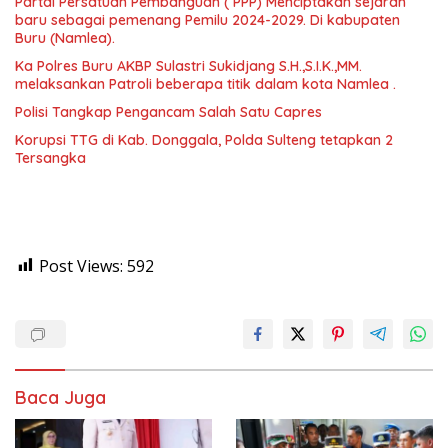
Partai Persatuan Pembanguan ( PPP) Menciptakan sejarah
baru sebagai pemenang Pemilu 2024-2029. Di kabupaten
Buru (Namlea).
Ka Polres Buru AKBP Sulastri Sukidjang S.H.,S.I.K.,MM.
melaksankan Patroli beberapa titik dalam kota Namlea .
Polisi Tangkap Pengancam Salah Satu Capres
Korupsi TTG di Kab. Donggala, Polda Sulteng tetapkan 2
Tersangka
Post Views:
592
Baca Juga