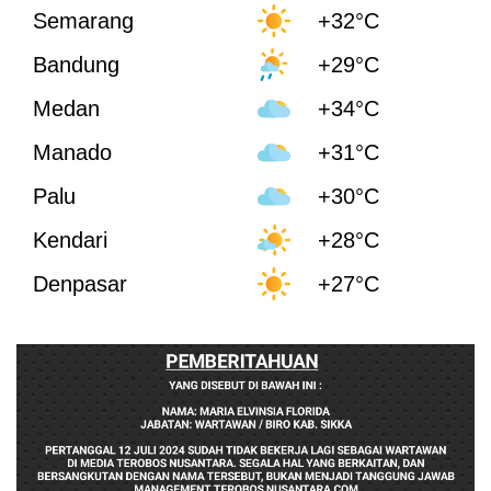
Semarang
+32°C
Bandung
+29°C
Medan
+34°C
Manado
+31°C
Palu
+30°C
Kendari
+28°C
Denpasar
+27°C