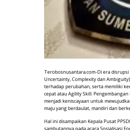
Terobosnusantara.com-Di era disrupsi du
Uncertainty, Complexity dan Ambiguity
terhadap perubahan, serta memiliki 
cepat atau Agility Skill. Pengembanga
menjadi keniscayaan untuk mewujudkan 
maju yang berdaulat, mandiri dan berk
Hal ini disampaikan Kepala Pusat PPS
sambutannya pada acara Sosialisasi For