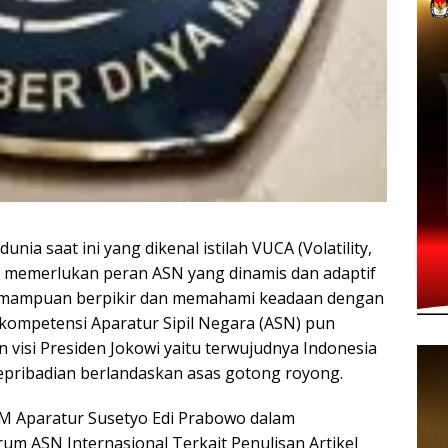
nia saat ini yang dikenal istilah VUCA (Volatility,
) memerlukan peran ASN yang dinamis dan adaptif
kemampuan berpikir dan memahami keadaan dengan
n kompetensi Aparatur Sipil Negara (ASN) pun
visi Presiden Jokowi yaitu terwujudnya Indonesia
epribadian berlandaskan asas gotong royong.
DM Aparatur Susetyo Edi Prabowo dalam
um ASN Internasional Terkait Penulisan Artikel