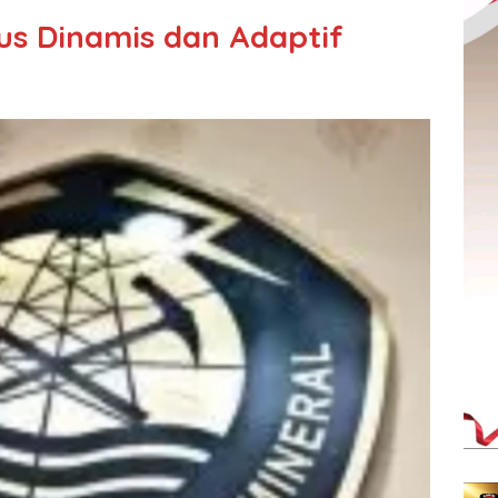
us Dinamis dan Adaptif