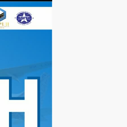
Langsung
ke
konten