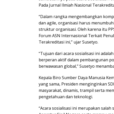
Pada Jurnal Ilmiah Nasional Terakreditas
“Dalam rangka mengembangkan kompet
dan agile, organisasi harus menumbuh
struktur organisasi. Oleh karena itu 
Forum ASN Internasional Terkait Penuli
Terakreditasi ini,” ujar Susetyo.
“Tujuan dari acara sosialisasi ini ad
berperan aktif dalam pembangunan pola
berwawasan global,” Susetyo menamb
Kepala Biro Sumber Daya Manusia Ke
yang sama, Presiden menginginkan SDM
masyarakat, dinamis, trampil serta m
pengetahuan dan teknologi.
“Acara sosialisasi ini merupakan sala