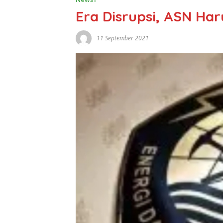
Era Disrupsi, ASN Har
11 September 2021