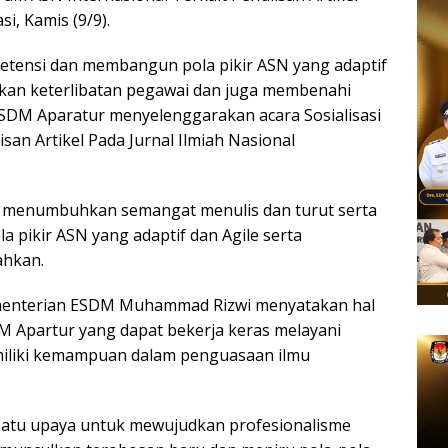
i, Kamis (9/9).
ensi dan membangun pola pikir ASN yang adaptif
kan keterlibatan pegawai dan juga membenahi
PPSDM Aparatur menyelenggarakan acara Sosialisasi
san Artikel Pada Jurnal Ilmiah Nasional
alah menumbuhkan semangat menulis dan turut serta
 pikir ASN yang adaptif dan Agile serta
ahkan.
menterian ESDM Muhammad Rizwi menyatakan hal
 Apartur yang dapat bekerja keras melayani
emiliki kemampuan dalam penguasaan ilmu
h satu upaya untuk mewujudkan profesionalisme