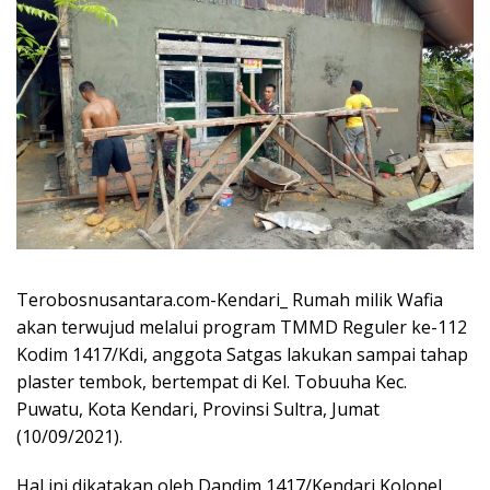
Terobosnusantara.com-Kendari_ Rumah milik Wafia
akan terwujud melalui program TMMD Reguler ke-112
Kodim 1417/Kdi, anggota Satgas lakukan sampai tahap
plaster tembok, bertempat di Kel. Tobuuha Kec.
Puwatu, Kota Kendari, Provinsi Sultra, Jumat
(10/09/2021).
Hal ini dikatakan oleh Dandim 1417/Kendari Kolonel