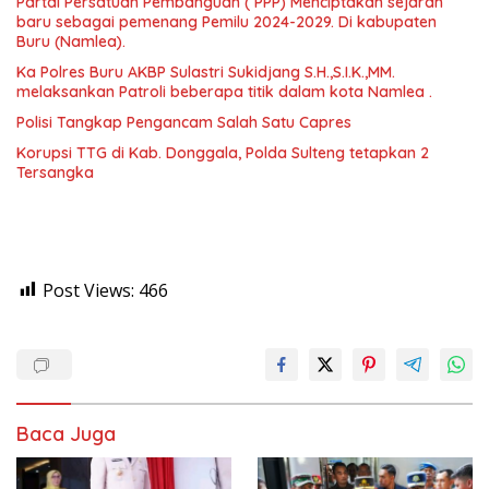
Partai Persatuan Pembanguan ( PPP) Menciptakan sejarah
baru sebagai pemenang Pemilu 2024-2029. Di kabupaten
Buru (Namlea).
Ka Polres Buru AKBP Sulastri Sukidjang S.H.,S.I.K.,MM.
melaksankan Patroli beberapa titik dalam kota Namlea .
Polisi Tangkap Pengancam Salah Satu Capres
Korupsi TTG di Kab. Donggala, Polda Sulteng tetapkan 2
Tersangka
Post Views:
466
Baca Juga