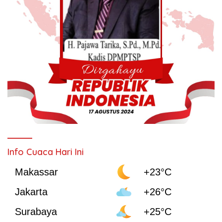
Info Cuaca Hari Ini
Makassar
+23°C
Jakarta
+26°C
Surabaya
+25°C