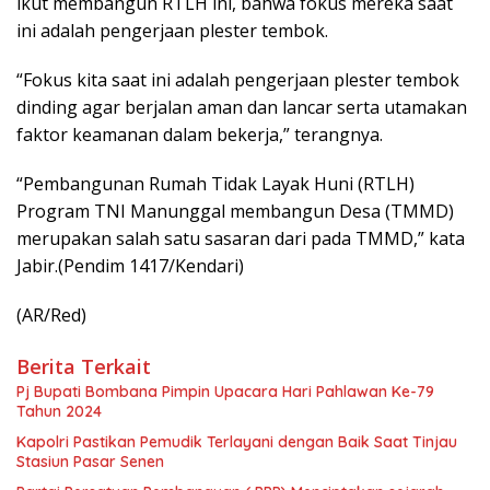
ikut membangun RTLH ini, bahwa fokus mereka saat
ini adalah pengerjaan plester tembok.
“Fokus kita saat ini adalah pengerjaan plester tembok
dinding agar berjalan aman dan lancar serta utamakan
faktor keamanan dalam bekerja,” terangnya.
“Pembangunan Rumah Tidak Layak Huni (RTLH)
Program TNI Manunggal membangun Desa (TMMD)
merupakan salah satu sasaran dari pada TMMD,” kata
Jabir.(Pendim 1417/Kendari)
(AR/Red)
Berita Terkait
Pj Bupati Bombana Pimpin Upacara Hari Pahlawan Ke-79
Tahun 2024
Kapolri Pastikan Pemudik Terlayani dengan Baik Saat Tinjau
Stasiun Pasar Senen