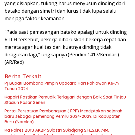
yang disiapkan, tukang harus menyusun dinding dari
batako dengan simetri dan lurus tidak lupa selalu
menjaga faktor keamanan.
“Pada saat pemasangan batako apalagi untuk dinding
RTLH tersebut, pekerja diharuskan bekerja cepat dan
merata agar kualitas dari kuatnya dinding tidak
diragukan lagi,” ungkapnya.(Pendim 1417/Kendari)
(AR/Red)
Berita Terkait
Pj Bupati Bombana Pimpin Upacara Hari Pahlawan Ke-79
Tahun 2024
Kapolri Pastikan Pemudik Terlayani dengan Baik Saat Tinjau
Stasiun Pasar Senen
Partai Persatuan Pembanguan ( PPP) Menciptakan sejarah
baru sebagai pemenang Pemilu 2024-2029. Di kabupaten
Buru (Namlea).
Ka Polres Buru AKBP Sulastri Sukidjang S.H.,S.I.K.,MM.