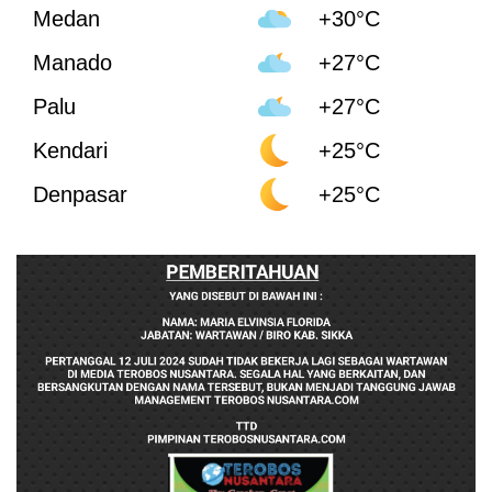
Medan
+30°C
Manado
+27°C
Palu
+27°C
Kendari
+25°C
Denpasar
+25°C