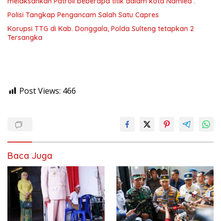
melaksankan Patroli beberapa titik dalam kota Namlea .
Polisi Tangkap Pengancam Salah Satu Capres
Korupsi TTG di Kab. Donggala, Polda Sulteng tetapkan 2
Tersangka
Post Views:
466
Baca Juga