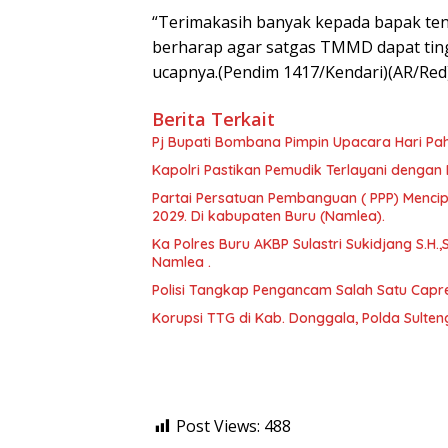
“Terimakasih banyak kepada bapak ten
berharap agar satgas TMMD dapat ting
ucapnya.(Pendim 1417/Kendari)(AR/Red
Berita Terkait
Pj Bupati Bombana Pimpin Upacara Hari Pa
Kapolri Pastikan Pemudik Terlayani dengan 
Partai Persatuan Pembanguan ( PPP) Menci
2029. Di kabupaten Buru (Namlea).
Ka Polres Buru AKBP Sulastri Sukidjang S.H.,
Namlea .
Polisi Tangkap Pengancam Salah Satu Capr
Korupsi TTG di Kab. Donggala, Polda Sulte
Post Views:
488