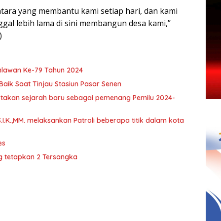
tara yang membantu kami setiap hari, dan kami
gal lebih lama di sini membangun desa kami,”
)
hlawan Ke-79 Tahun 2024
Baik Saat Tinjau Stasiun Pasar Senen
ptakan sejarah baru sebagai pemenang Pemilu 2024-
S.I.K.,MM. melaksankan Patroli beberapa titik dalam kota
es
ng tetapkan 2 Tersangka