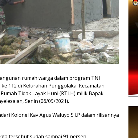
bangunan rumah warga dalam program TNI
 112 di Kelurahan Punggolaka, Kecamatan
a, Rumah Tidak Layak Huni (RTLH) milik Bapak
elesaian, Senin (06/09/2021).
dari Kolonel Kav Agus Waluyo S.I.P dalam rilisannya
rga tersebut sudah sampai 91 persen