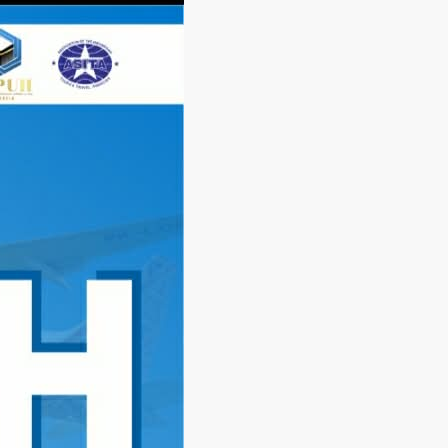
Langsung
ke
konten