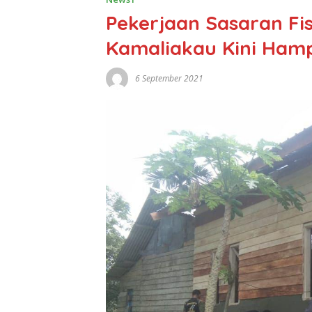
Pekerjaan Sasaran Fis
Kamaliakau Kini Ham
6 September 2021