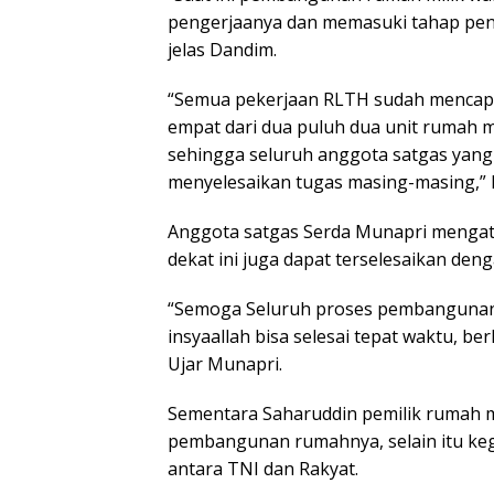
pengerjaanya dan memasuki tahap peny
jelas Dandim.
“Semua pekerjaan RLTH sudah mencapa
empat dari dua puluh dua unit rumah m
sehingga seluruh anggota satgas yang
menyelesaikan tugas masing-masing,” 
Anggota satgas Serda Munapri mengata
dekat ini juga dapat terselesaikan den
“Semoga Seluruh proses pembangunan 
insyaallah bisa selesai tepat waktu, be
Ujar Munapri.
Sementara Saharuddin pemilik rumah m
pembangunan rumahnya, selain itu k
antara TNI dan Rakyat.