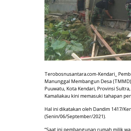
Terobosnusantara.com-Kendari_ Pem
Manunggal Membangun Desa (TMMD) ke
Puuwatu, Kota Kendari, Provinsi Sultr
Kamaliakau kini memasuki tahapan peny
Hal ini dikatakan oleh Dandim 1417/Ken
(Senin/06/September/2021).
“Saat ini pembangunan rumah milik wa