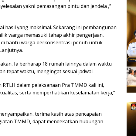
elesaian yakni pemasangan pintu dan jendela ,”
i hasil yang maksimal. Sekarang ini pembangunan
ilik warga memasuki tahap akhir pengerjaan,
 di bantu warga berkonsentrasi penuh untuk
Lanjutnya.
kan, Ia berharap 18 rumah lainnya dalam waktu
gan tepat waktu, mengingat sesuai jadwal.
RTLH dalam pelaksanaan Pra TMMD kali ini,
rkualitas, serta memperhatikan keselamatan kerja,”
enyampaikan, terima kasih atas pencapaian
egiatan TMMD, dapat mendekatkan hubungan