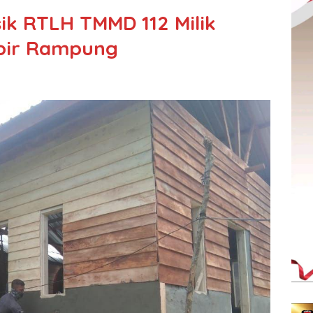
ik RTLH TMMD 112 Milik
pir Rampung