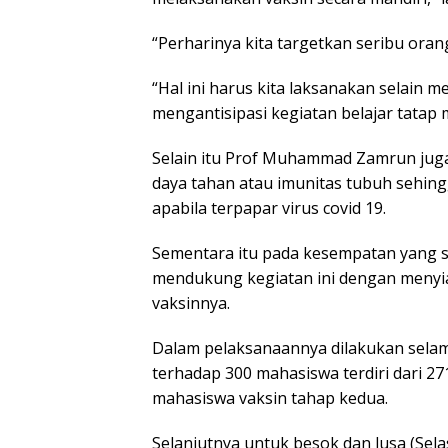
“Perharinya kita targetkan seribu orang
“Hal ini harus kita laksanakan selain
mengantisipasi kegiatan belajar tatap 
Selain itu Prof Muhammad Zamrun jug
daya tahan atau imunitas tubuh sehing
apabila terpapar virus covid 19.
Sementara itu pada kesempatan yang
mendukung kegiatan ini dengan menyia
vaksinnya.
Dalam pelaksanaannya dilakukan selama 
terhadap 300 mahasiswa terdiri dari 2
mahasiswa vaksin tahap kedua.
Selanjutnya untuk besok dan lusa (Sel