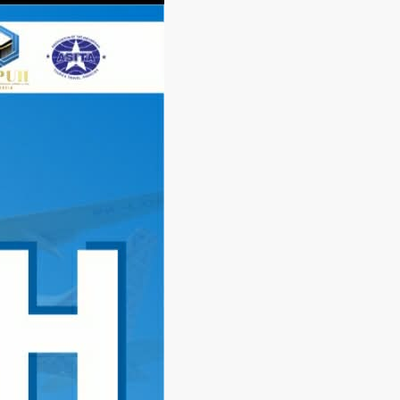
Langsung
ke
konten