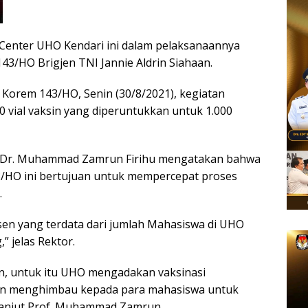
 Center UHO Kendari ini dalam pelaksanaannya
43/HO Brigjen TNI Jannie Aldrin Siahaan.
Korem 143/HO, Senin (30/8/2021), kegiatan
00 vial vaksin yang diperuntukkan untuk 1.000
. Dr. Muhammad Zamrun Firihu mengatakan bahwa
/HO ini bertujuan untuk mempercepat proses
.
rsen yang terdata dari jumlah Mahasiswa di UHO
” jelas Rektor.
en, untuk itu UHO mengadakan vaksinasi
n menghimbau kepada para mahasiswa untuk
 lanjut Prof. Muhammad Zamrun.