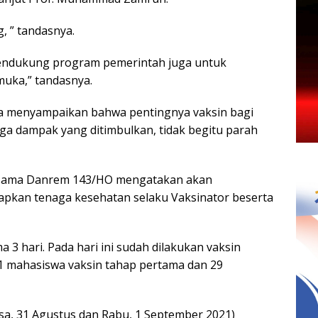
, ” tandasnya.
 mendukung program pemerintah juga untuk
muka,” tandasnya.
a menyampaikan bahwa pentingnya vaksin bagi
ga dampak yang ditimbulkan, tidak begitu parah
 sama Danrem 143/HO mengatakan akan
pkan tenaga kesehatan selaku Vaksinator beserta
3 hari. Pada hari ini sudah dilakukan vaksin
71 mahasiswa vaksin tahap pertama dan 29
asa, 31 Agustus dan Rabu, 1 September 2021)