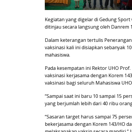
Kegiatan yang digelar di Gedung Sport
ditinjau secara langsung oleh Danrem 1
Dalam keterangan tertulis Penerangan 
vaksinasi kali ini disiapkan sebanyak 1
mahasiswa.
Pada kesempatan ini Rektor UHO Prof
vaksinasi kerjasama dengan Korem 143
vaksinasi bagi seluruh Mahasiswa UHO
“Sampai saat ini baru 10 sampai 15 pe
yang berjumlah lebih dari 40 ribu orang,
“Sasaran target harus sampai 75 pers
bekerjasama dengan Korem 143/HO da
melaksanakan vaksin secara mandiri,”