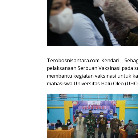
Terobosnisantara.com-Kendari – Sebaga
pelaksanaan Serbuan Vaksinasi pada s
membantu kegiatan vaksinasi untuk k
mahasiswa Universitas Halu Oleo (UHO),