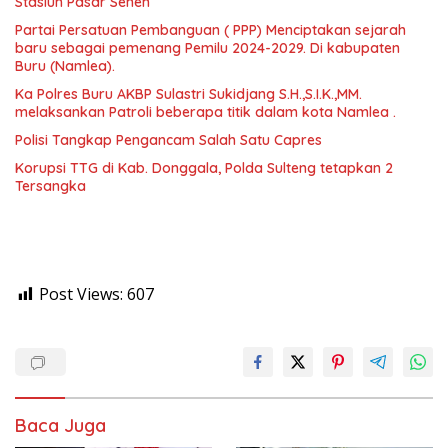
Stasiun Pasar Senen
Partai Persatuan Pembanguan ( PPP) Menciptakan sejarah
baru sebagai pemenang Pemilu 2024-2029. Di kabupaten
Buru (Namlea).
Ka Polres Buru AKBP Sulastri Sukidjang S.H.,S.I.K.,MM.
melaksankan Patroli beberapa titik dalam kota Namlea .
Polisi Tangkap Pengancam Salah Satu Capres
Korupsi TTG di Kab. Donggala, Polda Sulteng tetapkan 2
Tersangka
Post Views:
607
Baca Juga