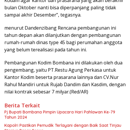
Kodam agar kantor dan prasarana yang akan berakhir
bulan Oktober nanti bisa diperpanjang paling tidak
sampai akhir Desember”, tegasnya.
menurut Dandenzibang Rencana pembangunan ini
tahun depan akan dilanjutkan dengan pembangunan
rumah-rumah dinas type 45 bagi perumahan anggota
yang belum terealisasi pada tahun ini.
Pembangunan Kodim Bombana ini dilakukan oleh dua
pengembang, yaitu PT.Restu Agung Perkasa untuk
Kantor Kodim beserta prasarana lainnya dan CV.Nur
Rahul Mandiri untuk Rujab Dandim dan Kasdim, dengan
nilai kontrak sebesar 7 milyar.(Red/AR)
Berita Terkait
Pj Bupati Bombana Pimpin Upacara Hari Pahlawan Ke-79
Tahun 2024
Kapolri Pastikan Pemudik Terlayani dengan Baik Saat Tinjau