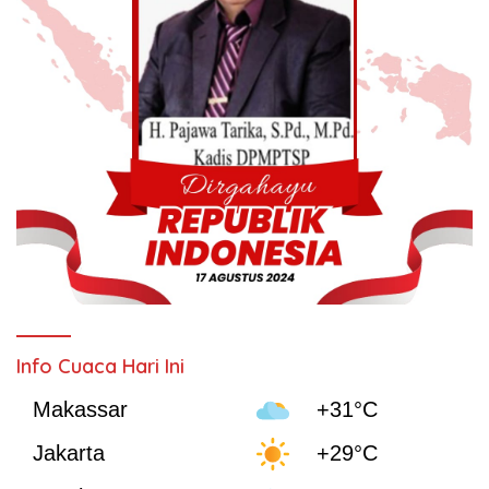
Info Cuaca Hari Ini
Makassar
+31°C
Jakarta
+29°C