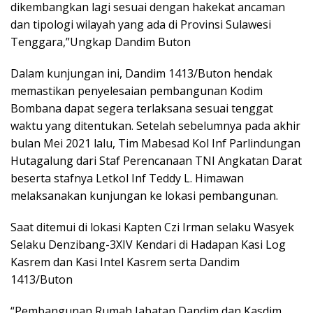
dikembangkan lagi sesuai dengan hakekat ancaman
dan tipologi wilayah yang ada di Provinsi Sulawesi
Tenggara,”Ungkap Dandim Buton
Dalam kunjungan ini, Dandim 1413/Buton hendak
memastikan penyelesaian pembangunan Kodim
Bombana dapat segera terlaksana sesuai tenggat
waktu yang ditentukan. Setelah sebelumnya pada akhir
bulan Mei 2021 lalu, Tim Mabesad Kol Inf Parlindungan
Hutagalung dari Staf Perencanaan TNI Angkatan Darat
beserta stafnya Letkol Inf Teddy L. Himawan
melaksanakan kunjungan ke lokasi pembangunan.
Saat ditemui di lokasi Kapten Czi Irman selaku Wasyek
Selaku Denzibang-3XIV Kendari di Hadapan Kasi Log
Kasrem dan Kasi Intel Kasrem serta Dandim
1413/Buton
“Pembangunan Rumah Jabatan Dandim dan Kasdim