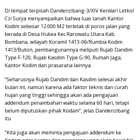
Di tempat terpisah Dandenzibang-3/XIV Kendari Letkol
Czi Surya menyampaikan bahwa luas tanah Kantor
Kodim sebesar 12.000 M2 terletak di poros jalan yang
berada di Desa Hukea Kec.Rarowatu Utara Kab.
Bombana, wilayah Koramil 1413-06/Rumbia Kodim
1413/Buton, pembangunannya meliputi Rujab Dandim
Type F-120, Rujab Kasdim Type G-90, Rumah Jaga,
Kantor Kodim dan prasarana lainnya.
“Seharusnya Rujab Dandim dan Kasdim selesai akhir
bulan ini, namun karena ada faktor teknis dan curah
hujan yang tinggi sehingga akan ada pengajuan
addendum penambahan waktu selama 60 hari, tetapi
belum diputuskan pihak Kodam”, jelas Dandenzibang
itu
“Kita juga akan meminta pengajuan addendum ke