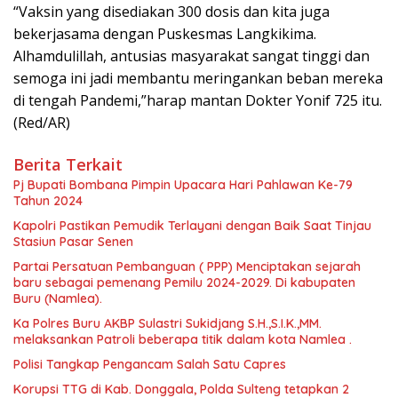
“Vaksin yang disediakan 300 dosis dan kita juga
bekerjasama dengan Puskesmas Langkikima.
Alhamdulillah, antusias masyarakat sangat tinggi dan
semoga ini jadi membantu meringankan beban mereka
di tengah Pandemi,”harap mantan Dokter Yonif 725 itu.
(Red/AR)
Berita Terkait
Pj Bupati Bombana Pimpin Upacara Hari Pahlawan Ke-79
Tahun 2024
Kapolri Pastikan Pemudik Terlayani dengan Baik Saat Tinjau
Stasiun Pasar Senen
Partai Persatuan Pembanguan ( PPP) Menciptakan sejarah
baru sebagai pemenang Pemilu 2024-2029. Di kabupaten
Buru (Namlea).
Ka Polres Buru AKBP Sulastri Sukidjang S.H.,S.I.K.,MM.
melaksankan Patroli beberapa titik dalam kota Namlea .
Polisi Tangkap Pengancam Salah Satu Capres
Korupsi TTG di Kab. Donggala, Polda Sulteng tetapkan 2