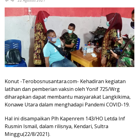
22 Agustus 2021
Konut -Terobosnusantara.com- Kehadiran kegiatan
latihan dan pemberian vaksin oleh Yonif 725/Wrg
diharapkan dapat membantu masyarakat Langkikima,
Konawe Utara dalam menghadapi Pandemi COVID-19.
Hal ini disampaikan Plh Kapenrem 143/HO Letda Inf
Rusmin Ismail, dalam rilisnya, Kendari, Sultra
Minggu(22/8/2021).