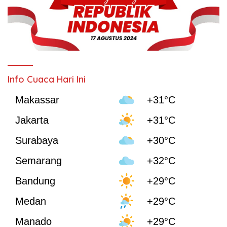
Info Cuaca Hari Ini
Makassar
+31°C
Jakarta
+31°C
Surabaya
+30°C
Semarang
+32°C
Bandung
+29°C
Medan
+29°C
Manado
+29°C