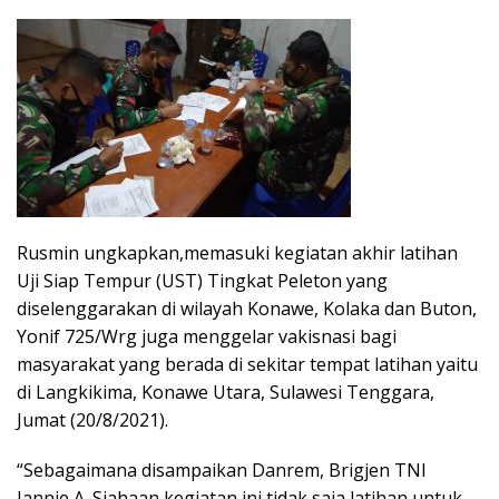
Rusmin ungkapkan,memasuki kegiatan akhir latihan
Uji Siap Tempur (UST) Tingkat Peleton yang
diselenggarakan di wilayah Konawe, Kolaka dan Buton,
Yonif 725/Wrg juga menggelar vakisnasi bagi
masyarakat yang berada di sekitar tempat latihan yaitu
di Langkikima, Konawe Utara, Sulawesi Tenggara,
Jumat (20/8/2021).
“Sebagaimana disampaikan Danrem, Brigjen TNI
Jannie A. Siahaan,kegiatan ini tidak saja latihan untuk