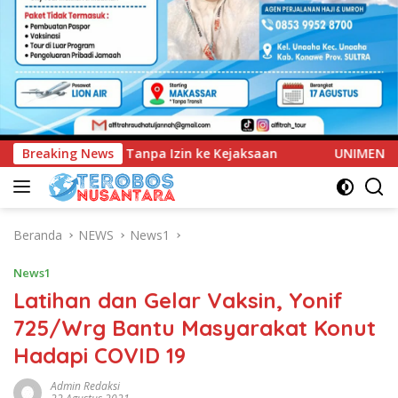
ejaksaan
Breaking News
UNIMEN Tambah Delapan Program Studi Baru, 
Beranda
NEWS
News1
News1
Latihan dan Gelar Vaksin, Yonif
725/Wrg Bantu Masyarakat Konut
Hadapi COVID 19
Admin Redaksi