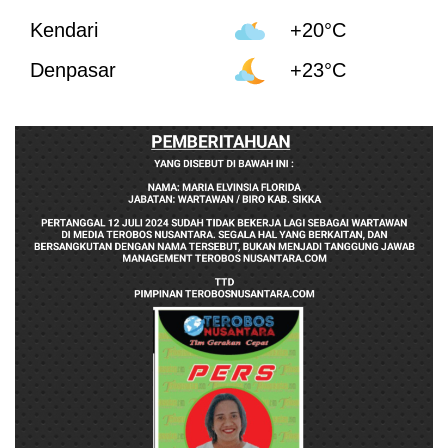
Kendari
+20°C
Denpasar
+23°C