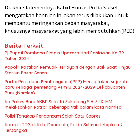
Diakhir statementnya Kabid Humas Polda Sulsel
mengatakan bantuan ini akan terus dilakukan untuk
membantu meringankan beban masyarakat,
khususnya masyarakat yang lebih membutuhkan.(RED)
Berita Terkait
Pj Bupati Bombana Pimpin Upacara Hari Pahlawan Ke-79
Tahun 2024
Kapolri Pastikan Pemudik Terlayani dengan Baik Saat Tinjau
Stasiun Pasar Senen
Partai Persatuan Pembanguan ( PPP) Menciptakan sejarah
baru sebagai pemenang Pemilu 2024-2029. Di kabupaten
Buru (Namlea).
Ka Polres Buru AKBP Sulastri Sukidjang S.H.,S.I.K.,MM.
melaksankan Patroli beberapa titik dalam kota Namlea .
Polisi Tangkap Pengancam Salah Satu Capres
Korupsi TTG di Kab. Donggala, Polda Sulteng tetapkan 2
Tersangka