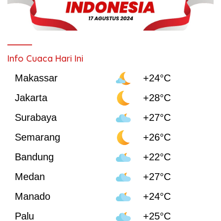
Info Cuaca Hari Ini
Makassar
+24°C
Jakarta
+28°C
Surabaya
+27°C
Semarang
+26°C
Bandung
+22°C
Medan
+27°C
Manado
+24°C
Palu
+25°C