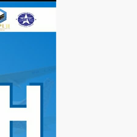
Langsung
ke
konten