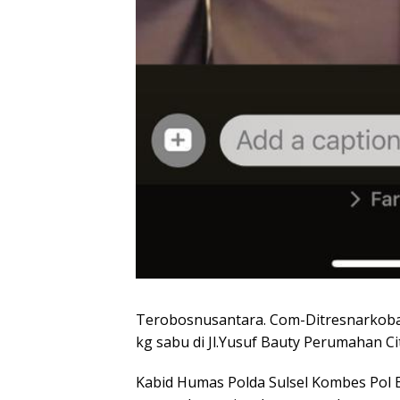
Terobosnusantara. Com-Ditresnarkoba 
kg sabu di Jl.Yusuf Bauty Perumahan Ci
Kabid Humas Polda Sulsel Kombes Pol 