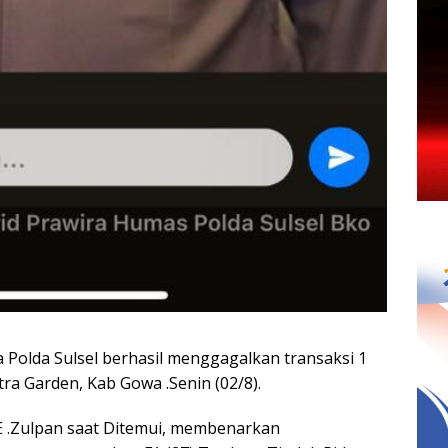
Polda Sulsel berhasil menggagalkan transaksi 1
tra Garden, Kab Gowa .Senin (02/8).
E .Zulpan saat Ditemui, membenarkan