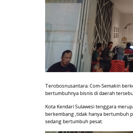
Terobosnusantara. Com-Semakin berke
bertumbuhnya bisnis di daerah tersebu
Kota Kendari Sulawesi tenggara merup
berkembang ,tidak hanya bertumbuh p
sedang bertumbuh pesat.