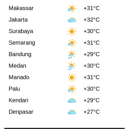
Makassar
+31°C
Jakarta
+32°C
Surabaya
+30°C
Semarang
+31°C
Bandung
+29°C
Medan
+30°C
Manado
+31°C
Palu
+30°C
Kendari
+29°C
Denpasar
+27°C