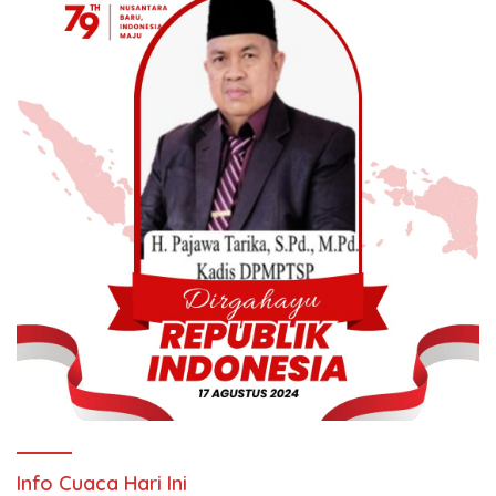
Info Cuaca Hari Ini