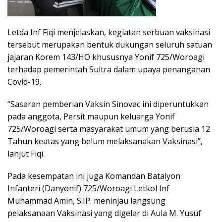
Letda Inf Fiqi menjelaskan, kegiatan serbuan vaksinasi
tersebut merupakan bentuk dukungan seluruh satuan
jajaran Korem 143/HO khususnya Yonif 725/Woroagi
terhadap pemerintah Sultra dalam upaya penanganan
Covid-19.
“Sasaran pemberian Vaksin Sinovac ini diperuntukkan
pada anggota, Persit maupun keluarga Yonif
725/Woroagi serta masyarakat umum yang berusia 12
Tahun keatas yang belum melaksanakan Vaksinasi”,
lanjut Fiqi.
Pada kesempatan ini juga Komandan Batalyon
Infanteri (Danyonif) 725/Woroagi Letkol Inf
Muhammad Amin, S.IP. meninjau langsung
pelaksanaan Vaksinasi yang digelar di Aula M. Yusuf