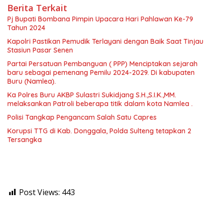
Berita Terkait
Pj Bupati Bombana Pimpin Upacara Hari Pahlawan Ke-79
Tahun 2024
Kapolri Pastikan Pemudik Terlayani dengan Baik Saat Tinjau
Stasiun Pasar Senen
Partai Persatuan Pembanguan ( PPP) Menciptakan sejarah
baru sebagai pemenang Pemilu 2024-2029. Di kabupaten
Buru (Namlea).
Ka Polres Buru AKBP Sulastri Sukidjang S.H.,S.I.K.,MM.
melaksankan Patroli beberapa titik dalam kota Namlea .
Polisi Tangkap Pengancam Salah Satu Capres
Korupsi TTG di Kab. Donggala, Polda Sulteng tetapkan 2
Tersangka
Post Views:
443