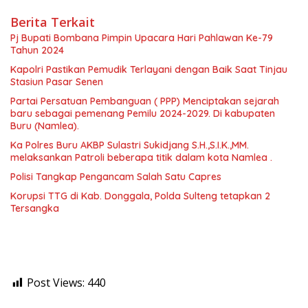
Berita Terkait
Pj Bupati Bombana Pimpin Upacara Hari Pahlawan Ke-79
Tahun 2024
Kapolri Pastikan Pemudik Terlayani dengan Baik Saat Tinjau
Stasiun Pasar Senen
Partai Persatuan Pembanguan ( PPP) Menciptakan sejarah
baru sebagai pemenang Pemilu 2024-2029. Di kabupaten
Buru (Namlea).
Ka Polres Buru AKBP Sulastri Sukidjang S.H.,S.I.K.,MM.
melaksankan Patroli beberapa titik dalam kota Namlea .
Polisi Tangkap Pengancam Salah Satu Capres
Korupsi TTG di Kab. Donggala, Polda Sulteng tetapkan 2
Tersangka
Post Views:
440