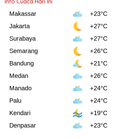
Info Cuaca Hari Ini
Makassar
+23°C
Jakarta
+27°C
Surabaya
+27°C
Semarang
+26°C
Bandung
+21°C
Medan
+26°C
Manado
+24°C
Palu
+24°C
Kendari
+19°C
Denpasar
+23°C