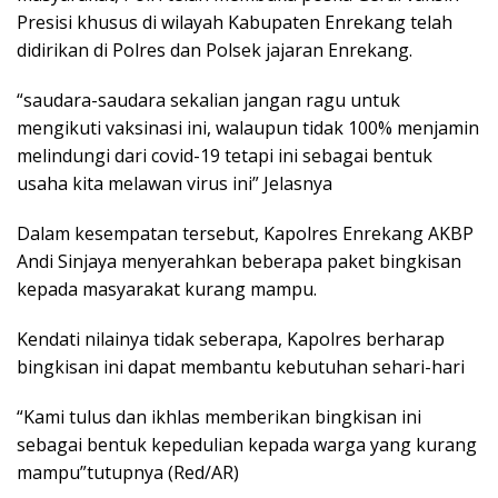
Presisi khusus di wilayah Kabupaten Enrekang telah
didirikan di Polres dan Polsek jajaran Enrekang.
“saudara-saudara sekalian jangan ragu untuk
mengikuti vaksinasi ini, walaupun tidak 100% menjamin
melindungi dari covid-19 tetapi ini sebagai bentuk
usaha kita melawan virus ini” Jelasnya
Dalam kesempatan tersebut, Kapolres Enrekang AKBP
Andi Sinjaya menyerahkan beberapa paket bingkisan
kepada masyarakat kurang mampu.
Kendati nilainya tidak seberapa, Kapolres berharap
bingkisan ini dapat membantu kebutuhan sehari-hari
“Kami tulus dan ikhlas memberikan bingkisan ini
sebagai bentuk kepedulian kepada warga yang kurang
mampu”tutupnya (Red/AR)