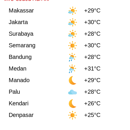
Makassar
+29°C
Jakarta
+30°C
Surabaya
+28°C
Semarang
+30°C
Bandung
+28°C
Medan
+31°C
Manado
+29°C
Palu
+28°C
Kendari
+26°C
Denpasar
+25°C