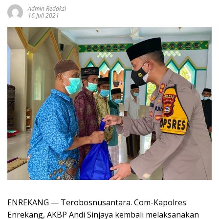
Admin Redaksi
16 Juli 2021
ENREKANG — Terobosnusantara. Com-Kapolres
Enrekang, AKBP Andi Sinjaya kembali melaksanakan