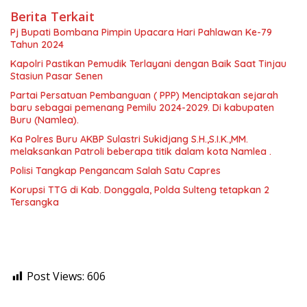
Berita Terkait
Pj Bupati Bombana Pimpin Upacara Hari Pahlawan Ke-79
Tahun 2024
Kapolri Pastikan Pemudik Terlayani dengan Baik Saat Tinjau
Stasiun Pasar Senen
Partai Persatuan Pembanguan ( PPP) Menciptakan sejarah
baru sebagai pemenang Pemilu 2024-2029. Di kabupaten
Buru (Namlea).
Ka Polres Buru AKBP Sulastri Sukidjang S.H.,S.I.K.,MM.
melaksankan Patroli beberapa titik dalam kota Namlea .
Polisi Tangkap Pengancam Salah Satu Capres
Korupsi TTG di Kab. Donggala, Polda Sulteng tetapkan 2
Tersangka
Post Views:
606