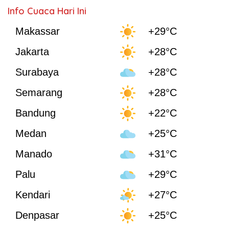
Info Cuaca Hari Ini
Makassar
+29°C
Jakarta
+28°C
Surabaya
+28°C
Semarang
+28°C
Bandung
+22°C
Medan
+25°C
Manado
+31°C
Palu
+29°C
Kendari
+27°C
Denpasar
+25°C