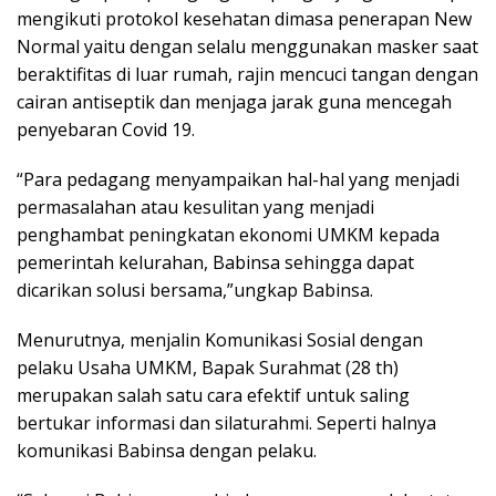
mengikuti protokol kesehatan dimasa penerapan New
Normal yaitu dengan selalu menggunakan masker saat
beraktifitas di luar rumah, rajin mencuci tangan dengan
cairan antiseptik dan menjaga jarak guna mencegah
penyebaran Covid 19.
“Para pedagang menyampaikan hal-hal yang menjadi
permasalahan atau kesulitan yang menjadi
penghambat peningkatan ekonomi UMKM kepada
pemerintah kelurahan, Babinsa sehingga dapat
dicarikan solusi bersama,”ungkap Babinsa.
Menurutnya, menjalin Komunikasi Sosial dengan
pelaku Usaha UMKM, Bapak Surahmat (28 th)
merupakan salah satu cara efektif untuk saling
bertukar informasi dan silaturahmi. Seperti halnya
komunikasi Babinsa dengan pelaku.