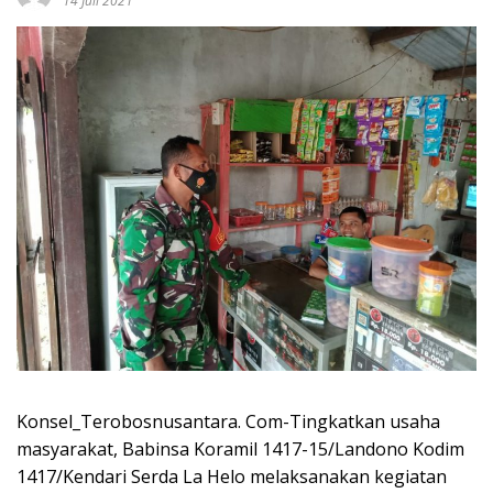
14 Juli 2021
Konsel_Terobosnusantara. Com-Tingkatkan usaha
masyarakat, Babinsa Koramil 1417-15/Landono Kodim
1417/Kendari Serda La Helo melaksanakan kegiatan