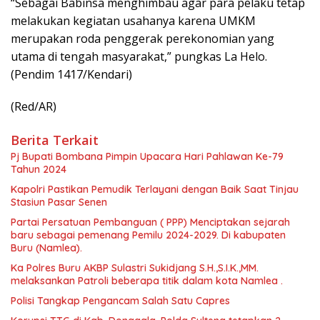
“Sebagai Babinsa menghimbau agar para pelaku tetap
melakukan kegiatan usahanya karena UMKM
merupakan roda penggerak perekonomian yang
utama di tengah masyarakat,” pungkas La Helo.
(Pendim 1417/Kendari)
(Red/AR)
Berita Terkait
Pj Bupati Bombana Pimpin Upacara Hari Pahlawan Ke-79
Tahun 2024
Kapolri Pastikan Pemudik Terlayani dengan Baik Saat Tinjau
Stasiun Pasar Senen
Partai Persatuan Pembanguan ( PPP) Menciptakan sejarah
baru sebagai pemenang Pemilu 2024-2029. Di kabupaten
Buru (Namlea).
Ka Polres Buru AKBP Sulastri Sukidjang S.H.,S.I.K.,MM.
melaksankan Patroli beberapa titik dalam kota Namlea .
Polisi Tangkap Pengancam Salah Satu Capres