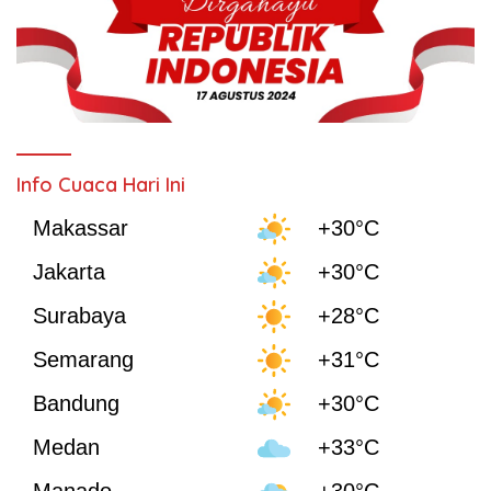
Info Cuaca Hari Ini
Makassar
+30°C
Jakarta
+30°C
Surabaya
+28°C
Semarang
+31°C
Bandung
+30°C
Medan
+33°C