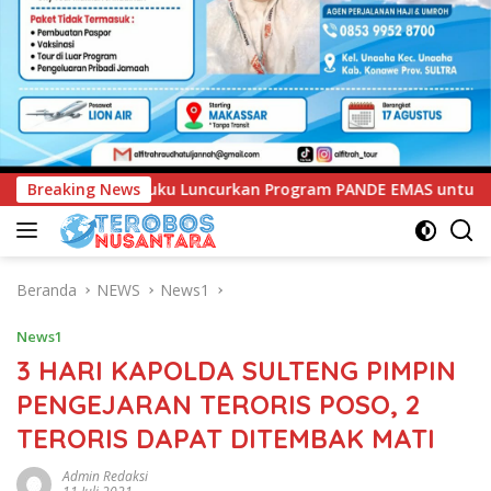
Luncurkan Program PANDE EMAS untuk Perkuat Pemberdayaan M
Breaking News
Beranda
NEWS
News1
News1
3 HARI KAPOLDA SULTENG PIMPIN
PENGEJARAN TERORIS POSO, 2
TERORIS DAPAT DITEMBAK MATI
Admin Redaksi