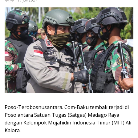
11 Juli 2021
Poso-Terobosnusantara. Com-Baku tembak terjadi di
Poso antara Satuan Tugas (Satgas) Madago Raya
dengan Kelompok Mujahidin Indonesia Timur (MIT) Ali
Kalora.