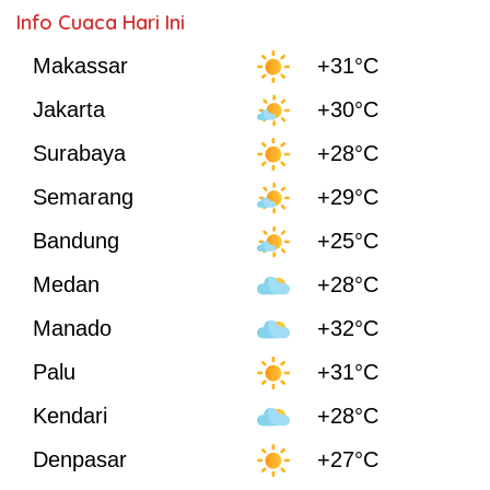
Info Cuaca Hari Ini
Makassar
+31°C
Jakarta
+30°C
Surabaya
+28°C
Semarang
+29°C
Bandung
+25°C
Medan
+28°C
Manado
+32°C
Palu
+31°C
Kendari
+28°C
Denpasar
+27°C