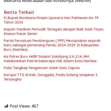
diketahui keberadaan dan kondisinya. (Red/AR)
Berita Terkait
Pj Bupati Bombana Pimpin Upacara Hari Pahlawan Ke-79
Tahun 2024
Kapolri Pastikan Pemudik Terlayani dengan Baik Saat Tinjau
Stasiun Pasar Senen
Partai Persatuan Pembanguan ( PPP) Menciptakan sejarah
baru sebagai pemenang Pemilu 2024-2029. Di kabupaten
Buru (Namlea).
Ka Polres Buru AKBP Sulastri Sukidjang S.H.,S.I.K.,MM.
melaksankan Patroli beberapa titik dalam kota Namlea .
Polisi Tangkap Pengancam Salah Satu Capres
Korupsi TTG di Kab. Donggala, Polda Sulteng tetapkan 2
Tersangka
Post Views:
467