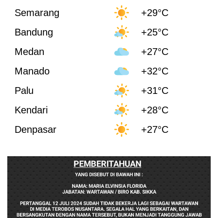
Semarang
+29°C
Bandung
+25°C
Medan
+27°C
Manado
+32°C
Palu
+31°C
Kendari
+28°C
Denpasar
+27°C