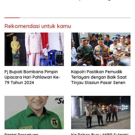
Rekomendasi untuk kamu
Pj Bupati Bombana Pimpin
Kapolri Pastikan Pemudik
Upacara Hari Pahlawan Ke-
Terlayani dengan Baik Saat
79 Tahun 2024
Tinjau Stasiun Pasar Senen
Partai Persatuan
Ka Polres Buru AKBP Sulastri