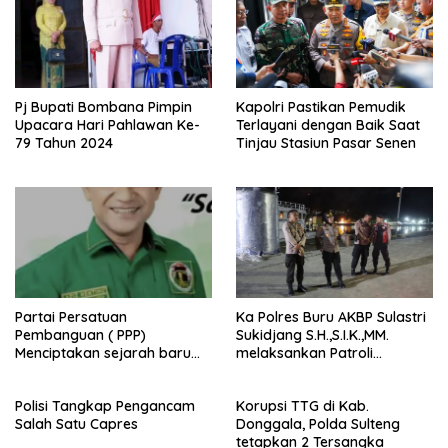
Pj Bupati Bombana Pimpin
Kapolri Pastikan Pemudik
Upacara Hari Pahlawan Ke-
Terlayani dengan Baik Saat
79 Tahun 2024
Tinjau Stasiun Pasar Senen
Partai Persatuan
Ka Polres Buru AKBP Sulastri
Pembanguan ( PPP)
Sukidjang S.H.,S.I.K.,MM.
Menciptakan sejarah baru
melaksankan Patroli
sebagai pemenang Pemilu
beberapa titik dalam kota
2024-2029. Di kabupaten
Namlea .
Polisi Tangkap Pengancam
Korupsi TTG di Kab.
Buru (Namlea).
Salah Satu Capres
Donggala, Polda Sulteng
tetapkan 2 Tersangka