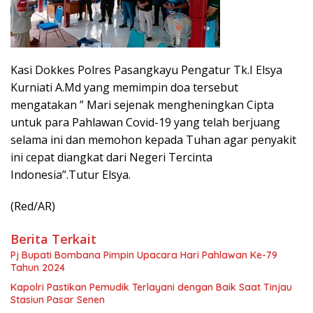
Kasi Dokkes Polres Pasangkayu Pengatur Tk.I Elsya
Kurniati A.Md yang memimpin doa tersebut
mengatakan ” Mari sejenak mengheningkan Cipta
untuk para Pahlawan Covid-19 yang telah berjuang
selama ini dan memohon kepada Tuhan agar penyakit
ini cepat diangkat dari Negeri Tercinta
Indonesia”.Tutur Elsya.
(Red/AR)
Berita Terkait
Pj Bupati Bombana Pimpin Upacara Hari Pahlawan Ke-79
Tahun 2024
Kapolri Pastikan Pemudik Terlayani dengan Baik Saat Tinjau
Stasiun Pasar Senen