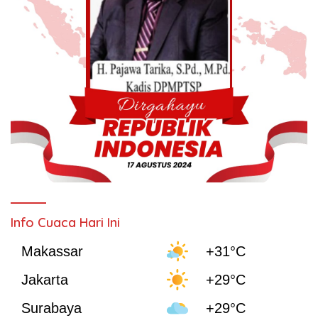
Info Cuaca Hari Ini
Makassar
+31°C
Jakarta
+29°C
Surabaya
+29°C