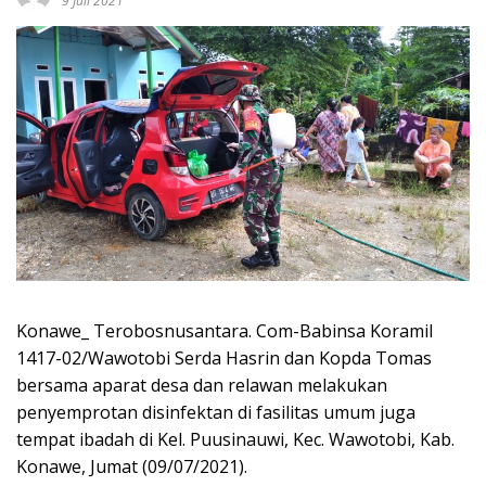
9 Juli 2021
Konawe_ Terobosnusantara. Com-Babinsa Koramil
1417-02/Wawotobi Serda Hasrin dan Kopda Tomas
bersama aparat desa dan relawan melakukan
penyemprotan disinfektan di fasilitas umum juga
tempat ibadah di Kel. Puusinauwi, Kec. Wawotobi, Kab.
Konawe, Jumat (09/07/2021).