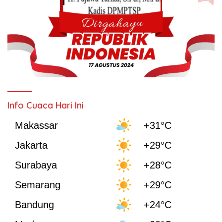
Info Cuaca Hari Ini
Makassar
+31°C
Jakarta
+29°C
Surabaya
+28°C
Semarang
+29°C
Bandung
+24°C