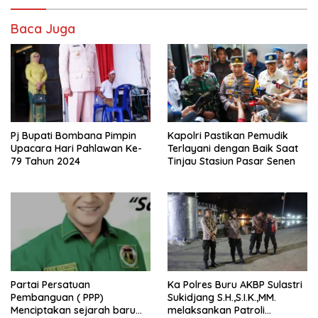
Baca Juga
Pj Bupati Bombana Pimpin
Kapolri Pastikan Pemudik
Upacara Hari Pahlawan Ke-
Terlayani dengan Baik Saat
79 Tahun 2024
Tinjau Stasiun Pasar Senen
Partai Persatuan
Ka Polres Buru AKBP Sulastri
Pembanguan ( PPP)
Sukidjang S.H.,S.I.K.,MM.
Menciptakan sejarah baru
melaksankan Patroli