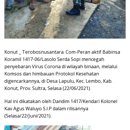
Konut _ Terobosnusantara. Com-Peran aktif Babinsa
Koramil 1417-06/Lasolo Serda Sopi mencegah
penyebaran Virus Corona di wilayah binaan, melalui
Komsos dan himbauan Protokol Kesehatan
digencarkannya, di Desa Lapulu, Kec. Lembo, Kab.
Konut, Prov. Sultra, Selasa (22/06/2021).
Hal ini dikatakan oleh Dandim 1417/Kendari Kolonel
Kav Agus Waluyo S.I.P dalam rilisannya
(Selasa/22/Juni/2021).