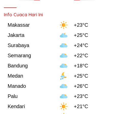
Info Cuaca Hari Ini
Makassar
+23°C
Jakarta
+25°C
Surabaya
+24°C
Semarang
+22°C
Bandung
+18°C
Medan
+25°C
Manado
+26°C
Palu
+23°C
Kendari
+21°C