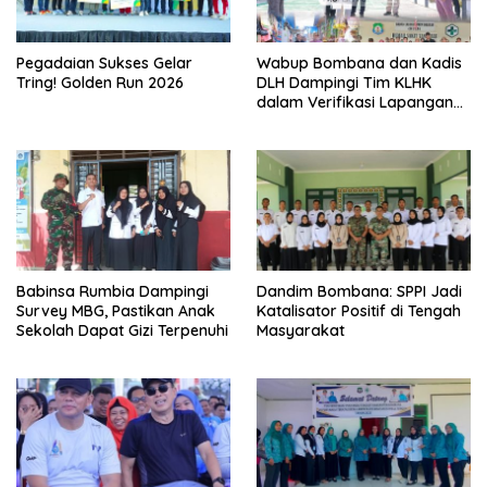
Pegadaian Sukses Gelar
Wabup Bombana dan Kadis
Tring! Golden Run 2026
DLH Dampingi Tim KLHK
dalam Verifikasi Lapangan
Penilaian Adipura
Babinsa Rumbia Dampingi
Dandim Bombana: SPPI Jadi
Survey MBG, Pastikan Anak
Katalisator Positif di Tengah
Sekolah Dapat Gizi Terpenuhi
Masyarakat