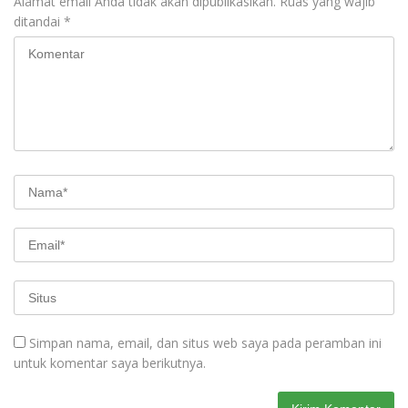
Alamat email Anda tidak akan dipublikasikan.
Ruas yang wajib
ditandai
*
Simpan nama, email, dan situs web saya pada peramban ini
untuk komentar saya berikutnya.