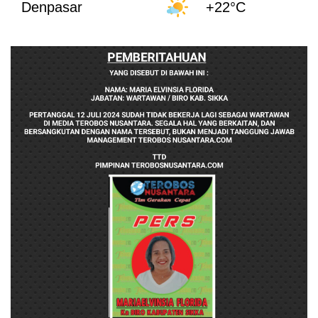
Denpasar
+22°C