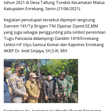
tahun 2021 di Desa Tallung Tondok Kecamatan Malua
Kabupaten Enrekang, Senin (21/06/2021).
Kegiatan penutupan tersebut dipimpin langsung
Danrem 141/Tp Brigjen TNI Djashar Djamil,SE,MM
yang juga sebagai penggunting pita simbol peresmian
Tugu Pancasila didampingi Dandim 1419/Enrekang
Letkol Inf Utyu Samsul Komar dan Kapolres Enrekang
AKBP Dr. Andi Sinjaya, SH,S.IK, MH.