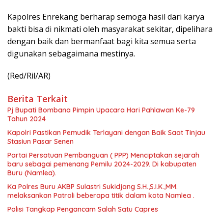
Kapolres Enrekang berharap semoga hasil dari karya
bakti bisa di nikmati oleh masyarakat sekitar, dipelihara
dengan baik dan bermanfaat bagi kita semua serta
digunakan sebagaimana mestinya.
(Red/Ril/AR)
Berita Terkait
Pj Bupati Bombana Pimpin Upacara Hari Pahlawan Ke-79
Tahun 2024
Kapolri Pastikan Pemudik Terlayani dengan Baik Saat Tinjau
Stasiun Pasar Senen
Partai Persatuan Pembanguan ( PPP) Menciptakan sejarah
baru sebagai pemenang Pemilu 2024-2029. Di kabupaten
Buru (Namlea).
Ka Polres Buru AKBP Sulastri Sukidjang S.H.,S.I.K.,MM.
melaksankan Patroli beberapa titik dalam kota Namlea .
Polisi Tangkap Pengancam Salah Satu Capres