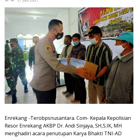
21 Juni 2021
Enrekang -Terobpsnusantara. Com- Kepala Kepolisian
Resor Enrekang AKBP Dr. Andi Sinjaya, SH,S.IK, MH
menghadiri acara penutupan Karya Bhakti TNI-AD